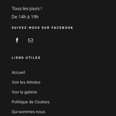
Tous les jours !
De 14h à 19h
SUIVEZ-NOUS SUR FACEBOOK
LIENS UTILES
Accueil
Voir les Artistes
Voir la galerie
Politique de Cookies
Qui-sommes nous