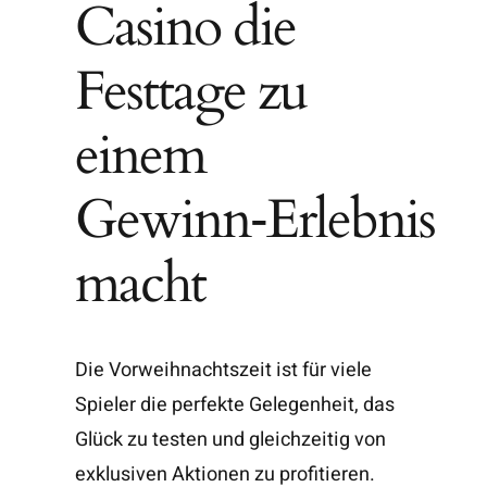
Casino die
Festtage zu
einem
Gewinn‑Erlebnis
macht
Die Vorweihnachtszeit ist für viele
Spieler die perfekte Gelegenheit, das
Glück zu testen und gleichzeitig von
exklusiven Aktionen zu profitieren.