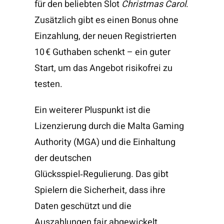
für den beliebten Slot
Christmas Carol
.
Zusätzlich gibt es einen Bonus ohne
Einzahlung, der neuen Registrierten
10 € Guthaben schenkt – ein guter
Start, um das Angebot risikofrei zu
testen.
Ein weiterer Pluspunkt ist die
Lizenzierung durch die Malta Gaming
Authority (MGA) und die Einhaltung
der deutschen
Glücksspiel‑Regulierung. Das gibt
Spielern die Sicherheit, dass ihre
Daten geschützt und die
Auszahlungen fair abgewickelt