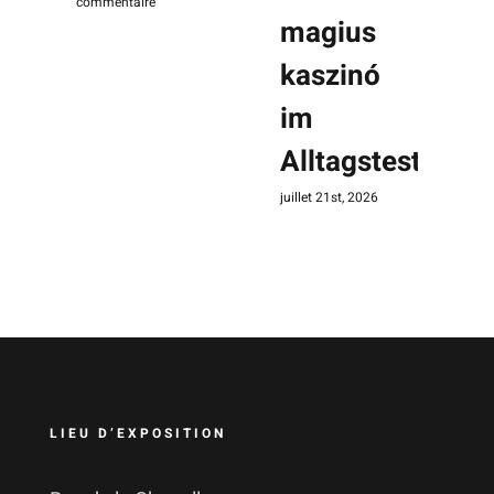
commentaire
magius
kaszinó
im
Alltagstest
juillet 21st, 2026
LIEU D’EXPOSITION