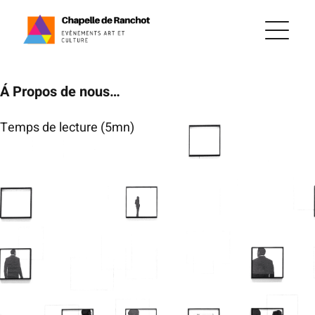
Passer
au
contenu
Á Propos de nous…
Temps de lecture (5mn)