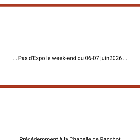
… Pas d'Expo le week-end du 06-07 juin2026 …
Précédemment à la Chapelle de Ranchot