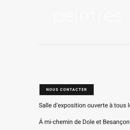
peintres
NOUS CONTACTER
Salle d'exposition ouverte à tous l
Á mi-chemin de Dole et Besançon