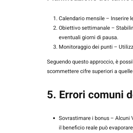
Calendario mensile – Inserire le
Obiettivo settimanale – Stabili
eventuali giorni di pausa.
Monitoraggio dei punti – Utiliz
Seguendo questo approccio, è possibi
scommettere cifre superiori a quelle 
5. Errori comuni 
Sovrastimare i bonus – Alcuni VI
il beneficio reale può evaporare