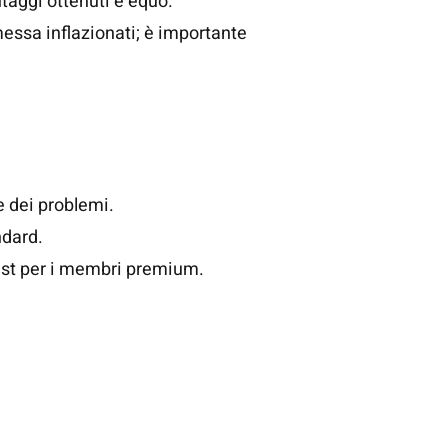
ntaggi ottenuti è equo.
essa inflazionati; è importante
e dei problemi.
ndard.
must per i membri premium.