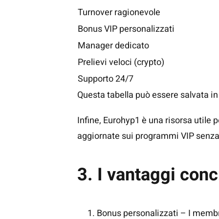
Turnover ragionevole
Bonus VIP personalizzati
Manager dedicato
Prelievi veloci (crypto)
Supporto 24/7
Questa tabella può essere salvata i
Infine, Eurohyp1 è una risorsa utile 
aggiornate sui programmi VIP senza
3. I vantaggi conc
Bonus personalizzati – I membri