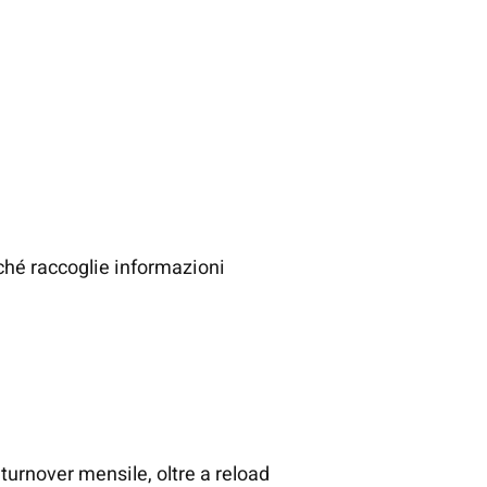
iché raccoglie informazioni
turnover mensile, oltre a reload