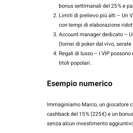
bonus settimanali del 25 % e pa
Limiti di prelievo più alti – Un V
con tempi di elaborazione ridott
Account manager dedicato – Un c
(tornei di poker dal vivo, serate
Regali di lusso – I VIP possono 
titoli popolari.
Esempio numerico
Immaginiamo Marco, un giocatore che s
cashback del 15 % (225 €) e un bonus 
senza alcun investimento aggiuntiv