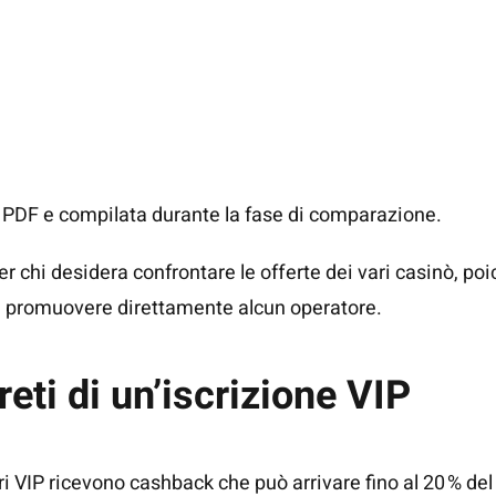
n PDF e compilata durante la fase di comparazione.
per chi desidera confrontare le offerte dei vari casinò, po
 promuovere direttamente alcun operatore.
reti di un’iscrizione VIP
 VIP ricevono cashback che può arrivare fino al 20 % del 