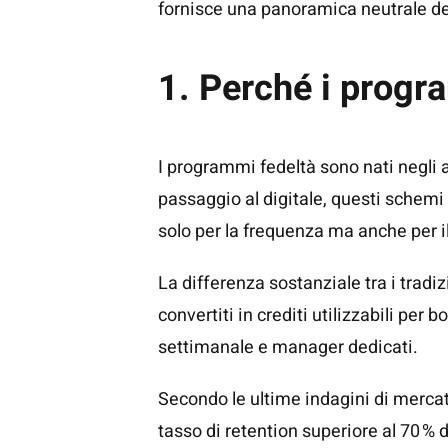
fornisce una panoramica neutrale del
1. Perché i progr
I programmi fedeltà sono nati negli a
passaggio al digitale, questi schemi s
solo per la frequenza ma anche per il
La differenza sostanziale tra i tradiz
convertiti in crediti utilizzabili per 
settimanale e manager dedicati.
Secondo le ultime indagini di mercat
tasso di retention superiore al 70 %