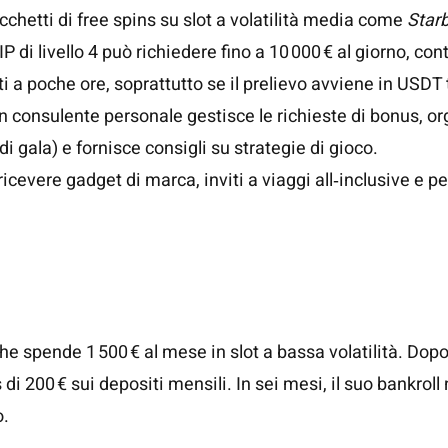
cchetti di free spins su slot a volatilità media come
Star
IP di livello 4 può richiedere fino a 10 000 € al giorno, con
i a poche ore, soprattutto se il prelievo avviene in USDT
onsulente personale gestisce le richieste di bonus, orga
 di gala) e fornisce consigli su strategie di gioco.
ricevere gadget di marca, inviti a viaggi all‑inclusive e p
pende 1 500 € al mese in slot a bassa volatilità. Dopo av
di 200 € sui depositi mensili. In sei mesi, il suo bankroll
o.