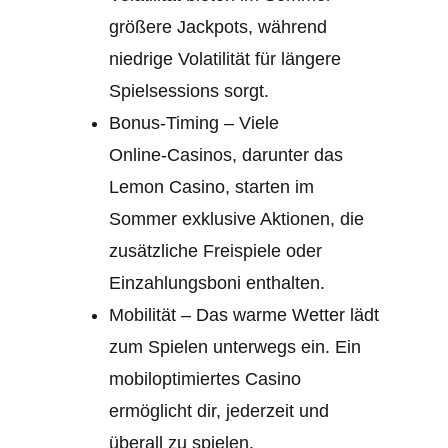
größere Jackpots, während
niedrige Volatilität für längere
Spielsessions sorgt.
Bonus‑Timing – Viele
Online‑Casinos, darunter das
Lemon Casino, starten im
Sommer exklusive Aktionen, die
zusätzliche Freispiele oder
Einzahlungsboni enthalten.
Mobilität – Das warme Wetter lädt
zum Spielen unterwegs ein. Ein
mobiloptimiertes Casino
ermöglicht dir, jederzeit und
überall zu spielen.