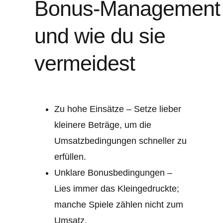
Bonus‑Management
und wie du sie
vermeidest
Zu hohe Einsätze – Setze lieber
kleinere Beträge, um die
Umsatzbedingungen schneller zu
erfüllen.
Unklare Bonusbedingungen –
Lies immer das Kleingedruckte;
manche Spiele zählen nicht zum
Umsatz.