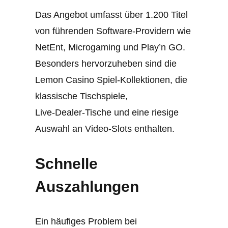
Das Angebot umfasst über 1.200 Titel
von führenden Software‑Providern wie
NetEnt, Microgaming und Play’n GO.
Besonders hervorzuheben sind die
Lemon Casino Spiel‑Kollektionen, die
klassische Tischspiele,
Live‑Dealer‑Tische und eine riesige
Auswahl an Video‑Slots enthalten.
Schnelle
Auszahlungen
Ein häufiges Problem bei