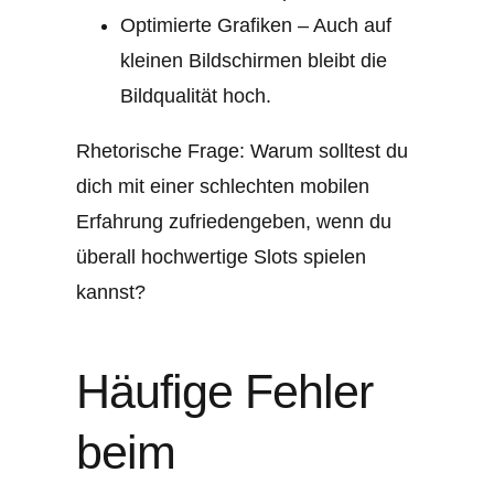
Optimierte Grafiken – Auch auf
kleinen Bildschirmen bleibt die
Bildqualität hoch.
Rhetorische Frage: Warum solltest du
dich mit einer schlechten mobilen
Erfahrung zufriedengeben, wenn du
überall hochwertige Slots spielen
kannst?
Häufige Fehler
beim