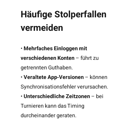
Häufige Stolperfallen
vermeiden
•
Mehrfaches Einloggen mit
verschiedenen Konten
– führt zu
getrennten Guthaben.
•
Veraltete App‑Versionen
– können
Synchronisationsfehler verursachen.
•
Unterschiedliche Zeitzonen
– bei
Turnieren kann das Timing
durcheinander geraten.