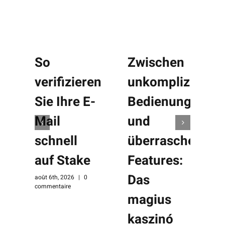
So
Zwischen
verifizieren
unkomplizierter
Sie Ihre E-
Bedienung
j
Mail
und
schnell
überraschenden
auf Stake
Features:
Das
août 6th, 2026
|
0
commentaire
magius
kaszinó