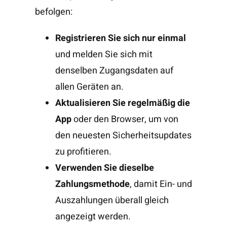
befolgen:
Registrieren Sie sich nur einmal
und melden Sie sich mit
denselben Zugangsdaten auf
allen Geräten an.
Aktualisieren Sie regelmäßig die
App
oder den Browser, um von
den neuesten Sicherheitsupdates
zu profitieren.
Verwenden Sie dieselbe
Zahlungsmethode
, damit Ein- und
Auszahlungen überall gleich
angezeigt werden.