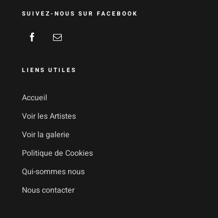
SUIVEZ-NOUS SUR FACEBOOK
LIENS UTILES
Accueil
Voir les Artistes
Voir la galerie
Politique de Cookies
Qui-sommes nous
Nous contacter