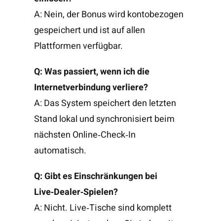
A: Nein, der Bonus wird kontobezogen
gespeichert und ist auf allen
Plattformen verfügbar.
Q: Was passiert, wenn ich die
Internetverbindung verliere?
A: Das System speichert den letzten
Stand lokal und synchronisiert beim
nächsten Online‑Check‑In
automatisch.
Q: Gibt es Einschränkungen bei
Live‑Dealer‑Spielen?
A: Nicht. Live‑Tische sind komplett