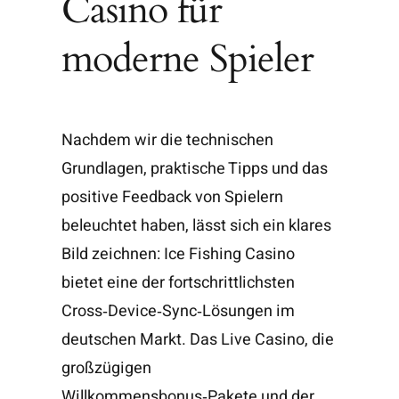
Casino für
moderne Spieler
Nachdem wir die technischen
Grundlagen, praktische Tipps und das
positive Feedback von Spielern
beleuchtet haben, lässt sich ein klares
Bild zeichnen: Ice Fishing Casino
bietet eine der fortschrittlichsten
Cross‑Device‑Sync‑Lösungen im
deutschen Markt. Das Live Casino, die
großzügigen
Willkommensbonus‑Pakete und der