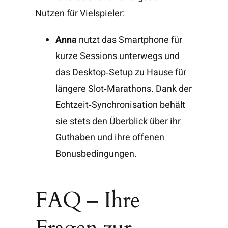
Nutzen für Vielspieler:
Anna
nutzt das Smartphone für
kurze Sessions unterwegs und
das Desktop‑Setup zu Hause für
längere Slot‑Marathons. Dank der
Echtzeit‑Synchronisation behält
sie stets den Überblick über ihr
Guthaben und ihre offenen
Bonusbedingungen.
FAQ – Ihre