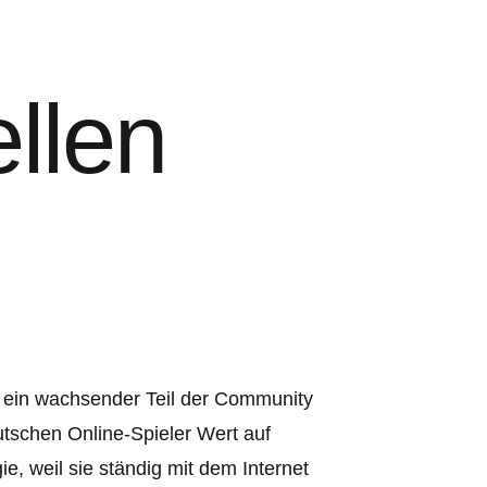
n
llen
 ein wachsender Teil der Community
tschen Online‑Spieler Wert auf
, weil sie ständig mit dem Internet