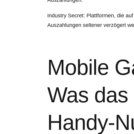
Industry Secret: Plattformen, die a
Auszahlungen seltener verzögert we
Mobile G
Was das 
Handy‑Nu