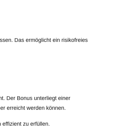
ssen. Das ermöglicht ein risikofreies
t. Der Bonus unterliegt einer
er erreicht werden können.
fizient zu erfüllen.