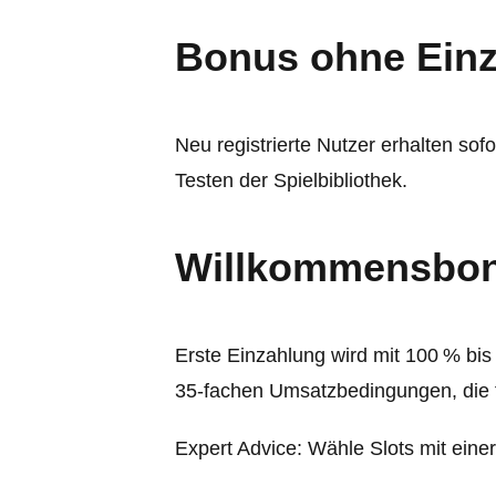
Bonus ohne Ein
Neu registrierte Nutzer erhalten sof
Testen der Spielbibliothek.
Willkommensbo
Erste Einzahlung wird mit 100 % bis
35‑fachen Umsatzbedingungen, die f
Expert Advice: Wähle Slots mit eine