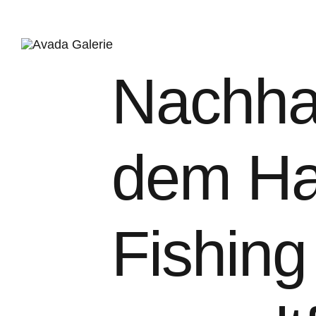
Passer
au
contenu
Nachhal
dem Ha
Fishing