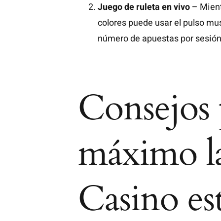
Juego de ruleta en vivo
– Mient
colores puede usar el pulso mu
número de apuestas por sesión
Consejos 
máximo la
Casino es