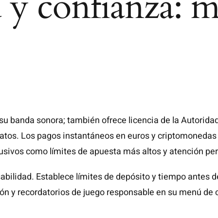
y confianza: má
 su banda sonora; también ofrece licencia de la Autorid
atos. Los pagos instantáneos en euros y criptomonedas ga
usivos como límites de apuesta más altos y atención pe
bilidad. Establece límites de depósito y tiempo antes de
ón y recordatorios de juego responsable en su menú de 