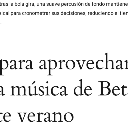
ras la bola gira, una suave percusión de fondo mantiene
sical para cronometrar sus decisiones, reduciendo el ti
.
para aprovechar
 música de Bet
te verano