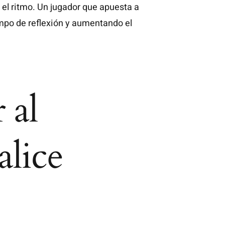
 el ritmo. Un jugador que apuesta a
empo de reflexión y aumentando el
 al
alice