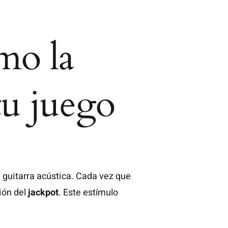
mo la
tu juego
 guitarra acústica. Cada vez que
ión del
jackpot
. Este estímulo