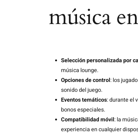
música en
Selección personalizada por c
música lounge.
Opciones de control
: los jugad
sonido del juego.
Eventos temáticos
: durante el
bonos especiales.
Compatibilidad móvil
: la músi
experiencia en cualquier dispos