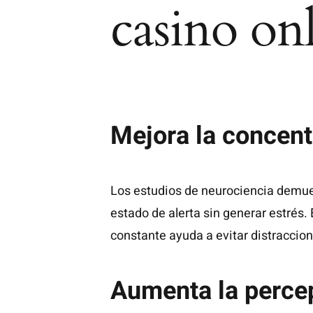
casino on
Mejora la concent
Los estudios de neurociencia demue
estado de alerta sin generar estrés. 
constante ayuda a evitar distraccio
Aumenta la perce