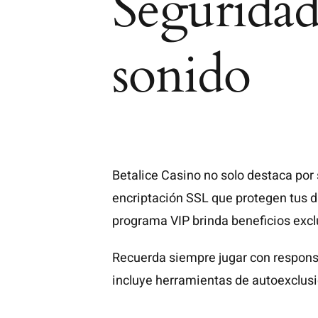
Seguridad 
sonido
Betalice Casino no solo destaca por
encriptación SSL que protegen tus d
programa VIP brinda beneficios excl
Recuerda siempre jugar con responsa
incluye herramientas de autoexclusi