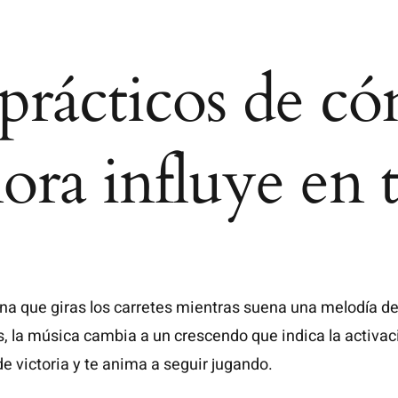
prácticos de có
ora influye en 
a que giras los carretes mientras suena una melodía de
, la música cambia a un crescendo que indica la activac
de victoria y te anima a seguir jugando.