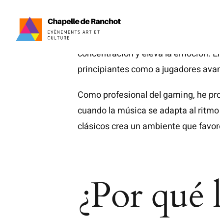
Passer
Cuando buscas un casino online que
au
pasa desapercibida para muchos. Sin
contenu
concentración y eleva la emoción. E
principiantes como a jugadores ava
Como profesional del gaming, he pro
cuando la música se adapta al ritmo
clásicos crea un ambiente que favo
¿Por qué 