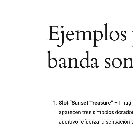
Ejemplos 
banda son
Slot “Sunset Treasure”
– Imagin
aparecen tres símbolos dorados
auditivo refuerza la sensación 