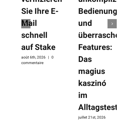
Sie Ihre E-
Bedienung
j
Mail
und
schnell
überraschenden
auf Stake
Features:
Das
août 6th, 2026
|
0
commentaire
magius
kaszinó
im
Alltagstest
juillet 21st, 2026