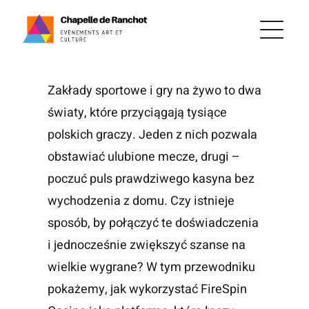
Passer
au
contenu
Zakłady sportowe i gry na żywo to dwa
światy, które przyciągają tysiące
polskich graczy. Jeden z nich pozwala
obstawiać ulubione mecze, drugi –
poczuć puls prawdziwego kasyna bez
wychodzenia z domu. Czy istnieje
sposób, by połączyć te doświadczenia
i jednocześnie zwiększyć szanse na
wielkie wygrane? W tym przewodniku
pokażemy, jak wykorzystać FireSpin