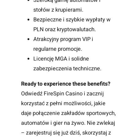
Szeroką gamę automatów i
stołów z krupierami.
Bezpieczne i szybkie wypłaty w
PLN oraz kryptowalutach.
Atrakcyjny program VIP i
regularne promocje.
Licencję MGA i solidne
zabezpieczenia techniczne.
Ready to experience these benefits?
Odwiedź
FireSpin Casino
i zacznij
korzystać z pełni możliwości, jakie
daje połączenie zakładów sportowych,
automatów i gier na żywo. Nie zwlekaj
– zarejestruj się już dziś, skorzystaj z