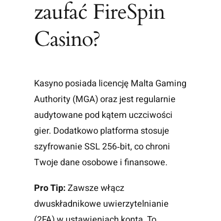
zaufać FireSpin
Casino?
Kasyno posiada licencję Malta Gaming
Authority (MGA) oraz jest regularnie
audytowane pod kątem uczciwości
gier. Dodatkowo platforma stosuje
szyfrowanie SSL 256‑bit, co chroni
Twoje dane osobowe i finansowe.
Pro Tip:
Zawsze włącz
dwuskładnikowe uwierzytelnianie
(2FA) w ustawieniach konta. To