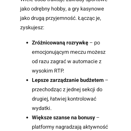
jako odrębny hobby, a gry kasynowe
jako drugą przyjemność. Łącząc je,
zyskujesz:
Zróżnicowaną rozrywkę
– po
emocjonującym meczu możesz
od razu zagrać w automacie z
wysokim RTP.
Lepsze zarządzanie budżetem
–
przechodząc z jednej sekcji do
drugiej, łatwiej kontrolować
wydatki.
Większe szanse na bonusy
–
platformy nagradzają aktywność