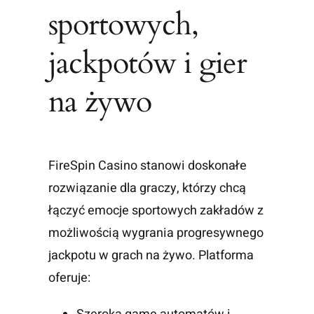
sportowych,
jackpotów i gier
na żywo
FireSpin Casino stanowi doskonałe
rozwiązanie dla graczy, którzy chcą
łączyć emocje sportowych zakładów z
możliwością wygrania progresywnego
jackpotu w grach na żywo. Platforma
oferuje: