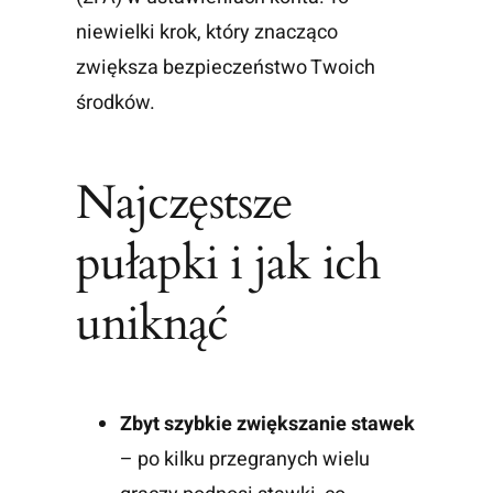
niewielki krok, który znacząco
zwiększa bezpieczeństwo Twoich
środków.
Najczęstsze
pułapki i jak ich
uniknąć
Zbyt szybkie zwiększanie stawek
– po kilku przegranych wielu