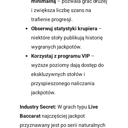
minimalną
– pozwala grać dłużej
i zwiększa liczbę szans na
trafienie progresji.
Obserwuj statystyki krupiera
–
niektóre stoły publikują historię
wygranych jackpotów.
Korzystaj z programu VIP
–
wyższe poziomy dają dostęp do
ekskluzywnych stołów i
przyspieszonego naliczania
jackpotów.
Industry Secret:
W grach typu
Live
Baccarat
najczęściej jackpot
przyznawany jest po serii naturalnych