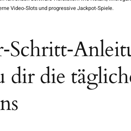
erne Video‑Slots und progressive Jackpot‑Spiele.
r‑Schritt‑Anlei
u dir die täglic
ins