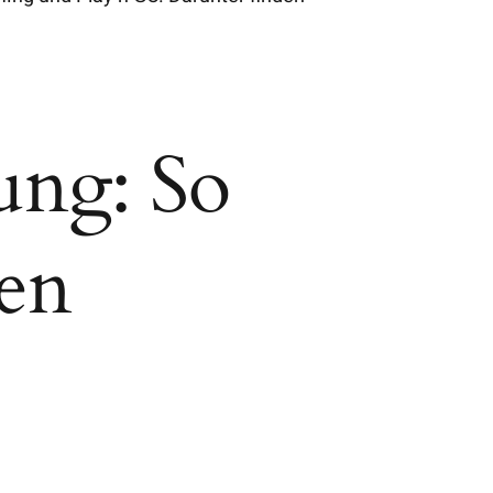
tung: So
hen