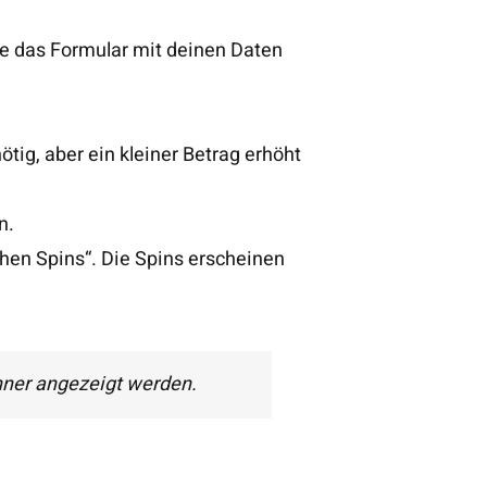
lle das Formular mit deinen Daten
tig, aber ein kleiner Betrag erhöht
n.
chen Spins“. Die Spins erscheinen
anner angezeigt werden.