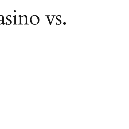
sino vs.