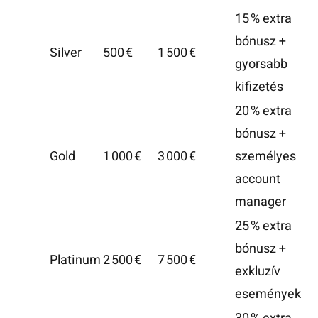
15 % extra
bónusz +
Silver
500 €
1 500 €
gyorsabb
kifizetés
20 % extra
bónusz +
Gold
1 000 €
3 000 €
személyes
account
manager
25 % extra
bónusz +
Platinum
2 500 €
7 500 €
exkluzív
események