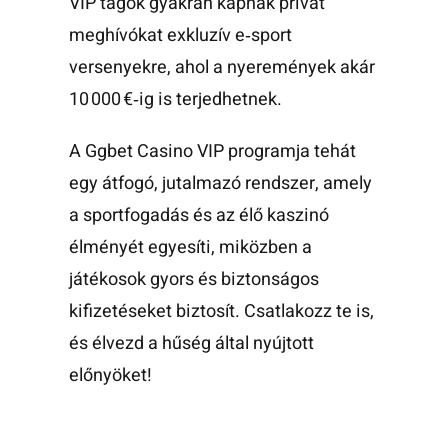
VIP tagok gyakran kapnak privát
meghívókat exkluzív e‑sport
versenyekre, ahol a nyeremények akár
10 000 €‑ig is terjedhetnek.
A Ggbet Casino VIP programja tehát
egy átfogó, jutalmazó rendszer, amely
a sportfogadás és az élő kaszinó
élményét egyesíti, miközben a
játékosok gyors és biztonságos
kifizetéseket biztosít. Csatlakozz te is,
és élvezd a hűség által nyújtott
előnyöket!