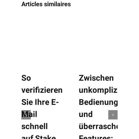
Articles similaires
So
Zwischen
verifizieren
unkomplizierter
Sie Ihre E-
Bedienung
j
Mail
und
schnell
überraschenden
auf Stake
Features: