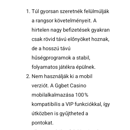
Túl gyorsan szeretnék felülmúlják
a rangsor követelményeit. A
hirtelen nagy befizetések gyakran
csak rövid távú előnyöket hoznak,
de a hosszú távú
hűségprogramok a stabil,
folyamatos játékra épülnek.
Nem használják ki a mobil
verziót. A Ggbet Casino
mobilalkalmazása 100 %
kompatibilis a VIP funkciókkal, így
útközben is gyűjtheted a
pontokat.