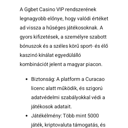
A Ggbet Casino VIP rendszerének
legnagyobb előnye, hogy valódi értéket
ad vissza a hűséges játékosoknak. A
gyors kifizetések, a személyre szabott
bónuszok és a széles körű sport- és élő
kaszinó kínálat egyedülálló
kombinációt jelent a magyar piacon.
Biztonság: A platform a Curacao
licenc alatt működik, és szigorú
adatvédelmi szabályokkal védi a
játékosok adatait.
Játékélmény: Több mint 5000
játék, kriptovaluta támogatás, és