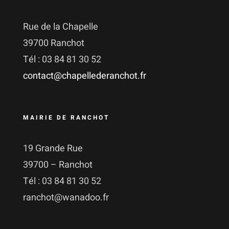
Rue de la Chapelle
39700 Ranchot
Tél : 03 84 81 30 52
contact@chapellederanchot.fr
MAIRIE DE RANCHOT
19 Grande Rue
39700 – Ranchot
Tél : 03 84 81 30 52
ranchot@wanadoo.fr