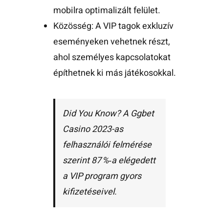
mobilra optimalizált felület.
Közösség: A VIP tagok exkluzív
eseményeken vehetnek részt,
ahol személyes kapcsolatokat
építhetnek ki más játékosokkal.
Did You Know? A Ggbet
Casino 2023-as
felhasználói felmérése
szerint 87 %‑a elégedett
a VIP program gyors
kifizetéseivel.