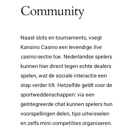
Community
Naast slots en tournaments, voegt
Kansino Casino een levendige
live
casino
sectie toe. Nederlandse spelers
kunnen hier direct tegen echte dealers
spelen, wat de sociale interactie een
stap verder tilt. Hetzelfde geldt voor de
sportweddenschappen: via een
geïntegreerde chat kunnen spelers hun
voorspellingen delen, tips uitwisselen
en zelfs mini‑competities organiseren.