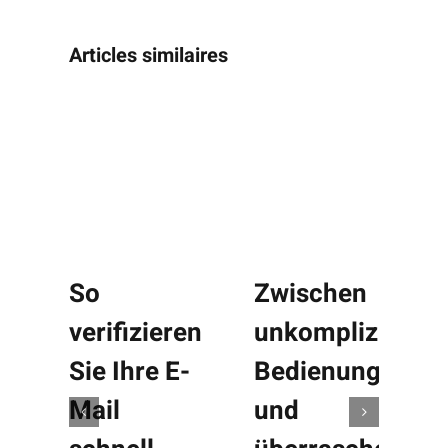
Articles similaires
So
Zwischen
verifizieren
unkomplizierter
Sie Ihre E-
Bedienung
j
Mail
und