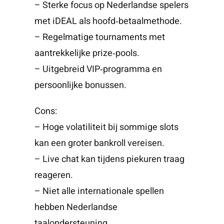
– Sterke focus op Nederlandse spelers
met iDEAL als hoofd‑betaalmethode.
– Regelmatige tournaments met
aantrekkelijke prize‑pools.
– Uitgebreid VIP‑programma en
persoonlijke bonussen.
Cons:
– Hoge volatiliteit bij sommige slots
kan een groter bankroll vereisen.
– Live chat kan tijdens piekuren traag
reageren.
– Niet alle internationale spellen
hebben Nederlandse
taalondersteuning.