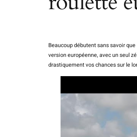
roulette 
Beaucoup débutent sans savoir que l
version européenne, avec un seul zé
drastiquement vos chances sur le lo