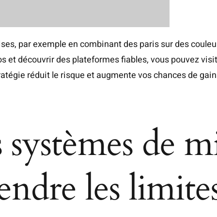
 mises, par exemple en combinant des paris sur des coule
os et découvrir des plateformes fiables, vous pouvez
visi
atégie réduit le risque et augmente vos chances de gains
s systèmes de mi
ndre les limite