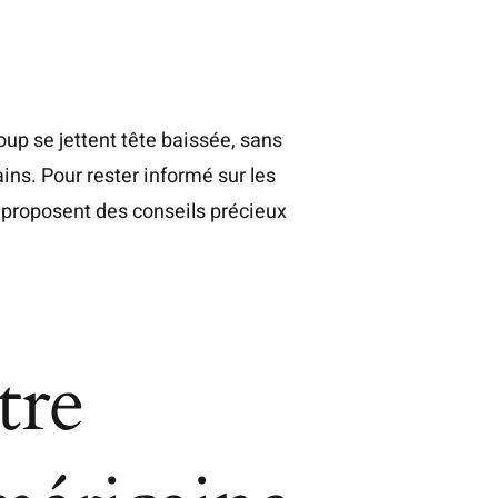
up se jettent tête baissée, sans
ins. Pour rester informé sur les
ls proposent des conseils précieux
tre