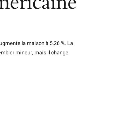
méricaine
augmente la maison à 5,26 %. La
embler mineur, mais il change