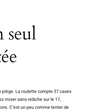
 seul
tée
 piège. La roulette compte 37 cases
z miser sans relâche sur le 17,
moire. C’est un peu comme tenter de