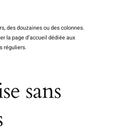
urs, des douzaines ou des colonnes.
ter la page d’accueil
dédiée aux
 réguliers.
se sans
s