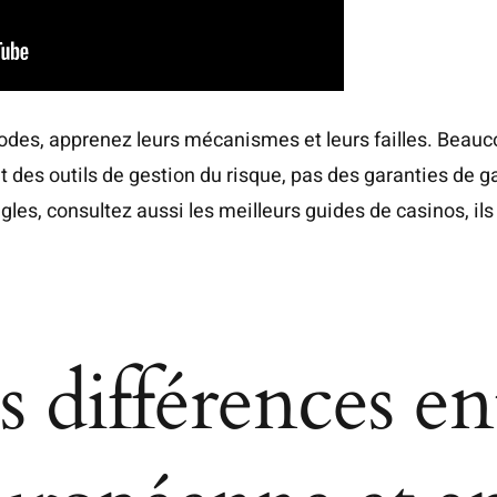
des, apprenez leurs mécanismes et leurs failles. Beauco
 des outils de gestion du risque, pas des garanties de ga
ègles, consultez aussi les
meilleurs guides de casinos
, i
s différences en