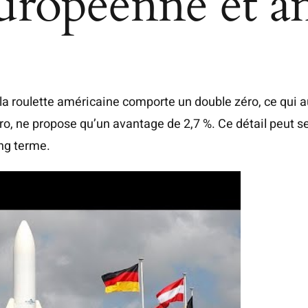
européenne et a
a roulette américaine comporte un double zéro, ce qui 
ro, ne propose qu’un avantage de 2,7 %. Ce détail peut s
ng terme.