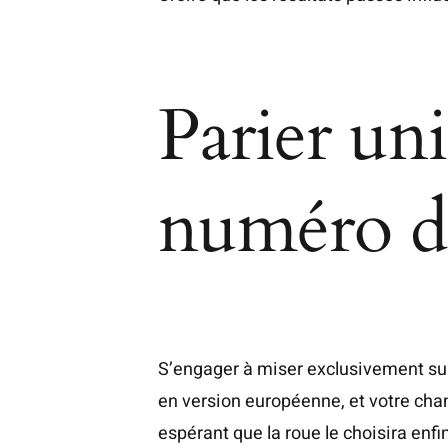
Parier un
numéro d
S’engager à miser exclusivement su
en version européenne, et votre cha
espérant que la roue le choisira en