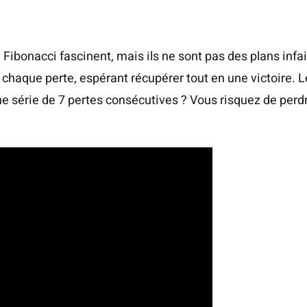
bonacci fascinent, mais ils ne sont pas des plans infail
chaque perte, espérant récupérer tout en une victoire. Le 
ne série de 7 pertes consécutives ? Vous risquez de perd