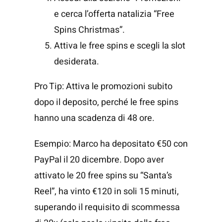
e cerca l’offerta natalizia “Free
Spins Christmas”.
Attiva le free spins e scegli la slot
desiderata.
Pro Tip: Attiva le promozioni subito
dopo il deposito, perché le free spins
hanno una scadenza di 48 ore.
Esempio: Marco ha depositato €50 con
PayPal il 20 dicembre. Dopo aver
attivato le 20 free spins su “Santa’s
Reel”, ha vinto €120 in soli 15 minuti,
superando il requisito di scommessa