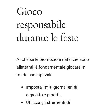
Gioco
responsabile
durante le feste
Anche se le promozioni natalizie sono
allettanti, è fondamentale giocare in
modo consapevole.
Imposta limiti giornalieri di
deposito e perdita.
Utilizza gli strumenti di