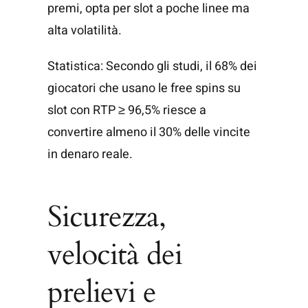
premi, opta per slot a poche linee ma
alta volatilità.
Statistica: Secondo gli studi, il 68% dei
giocatori che usano le free spins su
slot con RTP ≥ 96,5% riesce a
convertire almeno il 30% delle vincite
in denaro reale.
Sicurezza,
velocità dei
prelievi e