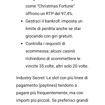
come “Christmas Fortune”
offrono un RTP del 97,4%.
Gestisci il bankroll: imposta un
limite di perdita anche se stai
giocando con giri gratuiti.
Controlla i requisiti di
scommessa: alcuni casinò
richiedono di scommettere le
vincite 35 volte, altri solo 20 volte.
Industry Secret: Le slot con più linee di
pagamento (paylines) tendono a
pagare più frequentemente, ma con
importi più piccoli. Se preferisci grandi