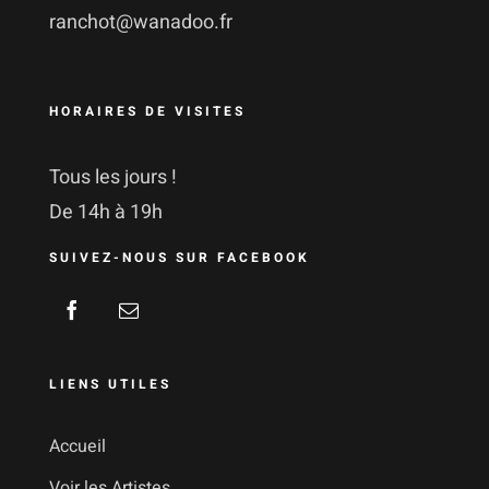
ranchot@wanadoo.fr
HORAIRES DE VISITES
Tous les jours !
De 14h à 19h
SUIVEZ-NOUS SUR FACEBOOK
LIENS UTILES
Accueil
Voir les Artistes