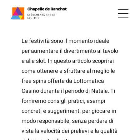
Passer
au
contenu
Le festività sono il momento ideale
per aumentare il divertimento al tavolo
e alle slot. In questo articolo scoprirai
come ottenere e sfruttare al meglio le
free spins offerte da Lottomatica
Casino durante il periodo di Natale. Ti
forniremo consigli pratici, esempi
concreti e suggerimenti per giocare in
modo responsabile, senza perdere di
vista la velocità dei prelievi e la qualità