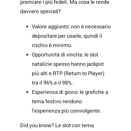
premiare i più fedeli. Ma cosa le rende
davvero speciali?
Valore aggiunto: non è necessario
depositare per usarle, quindi il
rischio è minimo.
Opportunità di vincita: le slot
natalizie spesso hanno jackpot
più alti e RTP (Return to Player)
tra il 96% e il 98%.
Esperienza di gioco: le grafiche a
tema festivo rendono
l’esperienza più coinvolgente.
Did you know? Le slot con tema