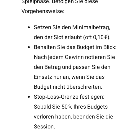
Spielphase. Befolgen Sie diese
Vorgehensweise:
Setzen Sie den Minimalbetrag,
den der Slot erlaubt (oft 0,10 €).
Behalten Sie das Budget im Blick:
Nach jedem Gewinn notieren Sie
den Betrag und passen Sie den
Einsatz nur an, wenn Sie das
Budget nicht überschreiten.
Stop‑Loss‑Grenze festlegen:
Sobald Sie 50 % Ihres Budgets
verloren haben, beenden Sie die
Session.