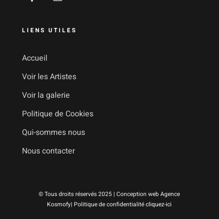
LIENS UTILES
Accueil
Voir les Artistes
Voir la galerie
Politique de Cookies
Qui-sommes nous
Nous contacter
© Tous droits réservés 2025 | Conception web Agence
Kosmofy| Politique de confidentialité
cliquez-ici