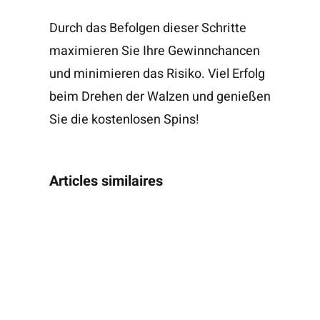
Durch das Befolgen dieser Schritte
maximieren Sie Ihre Gewinnchancen
und minimieren das Risiko. Viel Erfolg
beim Drehen der Walzen und genießen
Sie die kostenlosen Spins!
Articles similaires