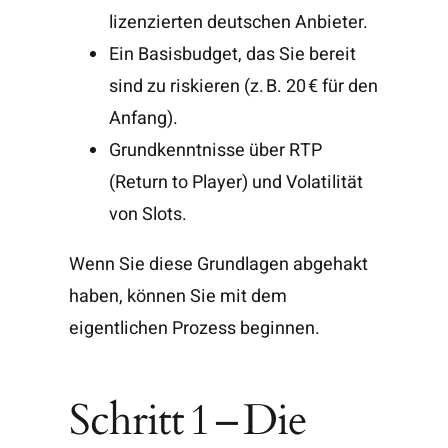
lizenzierten deutschen Anbieter.
Ein Basisbudget, das Sie bereit
sind zu riskieren (z. B. 20 € für den
Anfang).
Grundkenntnisse über RTP
(Return to Player) und Volatilität
von Slots.
Wenn Sie diese Grundlagen abgehakt
haben, können Sie mit dem
eigentlichen Prozess beginnen.
Schritt 1 – Die