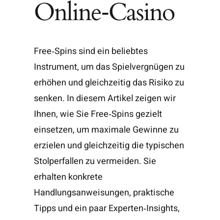
Online‑Casino
Free‑Spins sind ein beliebtes
Instrument, um das Spielvergnügen zu
erhöhen und gleichzeitig das Risiko zu
senken. In diesem Artikel zeigen wir
Ihnen, wie Sie Free‑Spins gezielt
einsetzen, um maximale Gewinne zu
erzielen und gleichzeitig die typischen
Stolperfallen zu vermeiden. Sie
erhalten konkrete
Handlungsanweisungen, praktische
Tipps und ein paar Experten‑Insights,