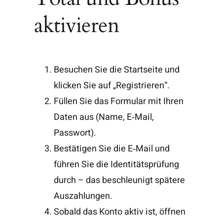
aktivieren
Besuchen Sie die Startseite und
klicken Sie auf „Registrieren“.
Füllen Sie das Formular mit Ihren
Daten aus (Name, E‑Mail,
Passwort).
Bestätigen Sie die E‑Mail und
führen Sie die Identitätsprüfung
durch – das beschleunigt spätere
Auszahlungen.
Sobald das Konto aktiv ist, öffnen