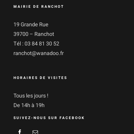
MAIRIE DE RANCHOT
19 Grande Rue
39700 – Ranchot
Tél : 03 84 81 30 52
ranchot@wanadoo.fr
HORAIRES DE VISITES
Tous les jours !
De 14h à 19h
SUIVEZ-NOUS SUR FACEBOOK