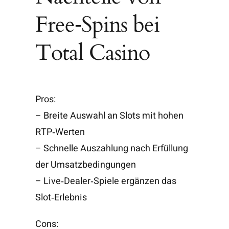
Free‑Spins bei
Total Casino
Pros:
– Breite Auswahl an Slots mit hohen
RTP‑Werten
– Schnelle Auszahlung nach Erfüllung
der Umsatzbedingungen
– Live‑Dealer‑Spiele ergänzen das
Slot‑Erlebnis
Cons: