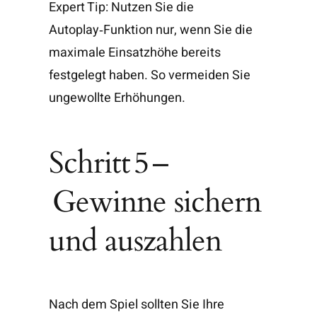
Expert Tip: Nutzen Sie die
Autoplay‑Funktion nur, wenn Sie die
maximale Einsatzhöhe bereits
festgelegt haben. So vermeiden Sie
ungewollte Erhöhungen.
Schritt 5 –
Gewinne sichern
und auszahlen
Nach dem Spiel sollten Sie Ihre