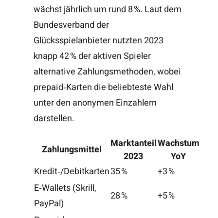
wächst jährlich um rund 8 %. Laut dem
Bundesverband der
Glücksspielanbieter nutzten 2023
knapp 42 % der aktiven Spieler
alternative Zahlungsmethoden, wobei
prepaid‑Karten die beliebteste Wahl
unter den anonymen Einzahlern
darstellen.
Marktanteil
Wachstum
Zahlungsmittel
2023
YoY
Kredit‑/Debitkarten
35 %
+3 %
E‑Wallets (Skrill,
28 %
+5 %
PayPal)