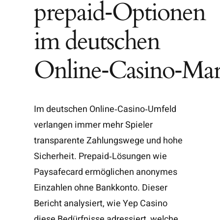
prepaid‑Optionen
im deutschen
Online‑Casino‑Mar
Im deutschen Online‑Casino‑Umfeld
verlangen immer mehr Spieler
transparente Zahlungswege und hohe
Sicherheit. Prepaid‑Lösungen wie
Paysafecard ermöglichen anonymes
Einzahlen ohne Bankkonto. Dieser
Bericht analysiert, wie Yep Casino
diese Bedürfnisse adressiert, welche