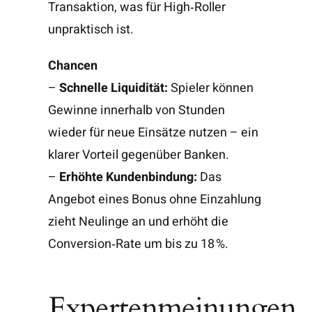
Transaktion, was für High‑Roller
unpraktisch ist.
Chancen
–
Schnelle Liquidität:
Spieler können
Gewinne innerhalb von Stunden
wieder für neue Einsätze nutzen – ein
klarer Vorteil gegenüber Banken.
–
Erhöhte Kundenbindung:
Das
Angebot eines Bonus ohne Einzahlung
zieht Neulinge an und erhöht die
Conversion‑Rate um bis zu 18 %.
Expertenmeinungen