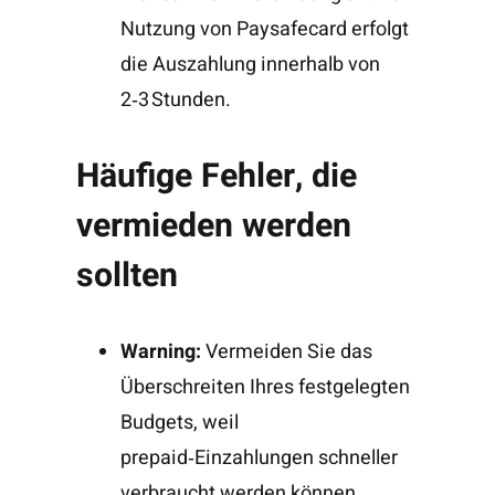
Nutzung von Paysafecard erfolgt
die Auszahlung innerhalb von
2‑3 Stunden.
Häufige Fehler, die
vermieden werden
sollten
Warning:
Vermeiden Sie das
Überschreiten Ihres festgelegten
Budgets, weil
prepaid‑Einzahlungen schneller
verbraucht werden können.