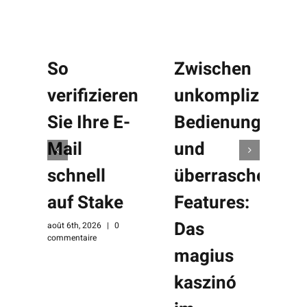
So
Zwischen
verifizieren
unkomplizierter
Sie Ihre E-
Bedienung
j
Mail
und
schnell
überraschenden
auf Stake
Features:
Das
août 6th, 2026
|
0
commentaire
magius
kaszinó