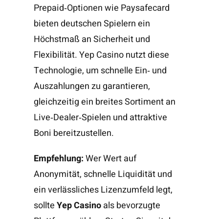
Prepaid‑Optionen wie Paysafecard
bieten deutschen Spielern ein
Höchstmaß an Sicherheit und
Flexibilität. Yep Casino nutzt diese
Technologie, um schnelle Ein‑ und
Auszahlungen zu garantieren,
gleichzeitig ein breites Sortiment an
Live‑Dealer‑Spielen und attraktive
Boni bereitzustellen.
Empfehlung:
Wer Wert auf
Anonymität, schnelle Liquidität und
ein verlässliches Lizenzumfeld legt,
sollte
Yep Casino
als bevorzugte