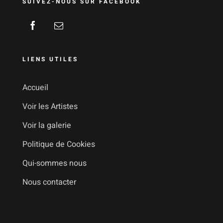
SUIVEZ-NOUS SUR FACEBOOK
LIENS UTILES
Accueil
Voir les Artistes
Voir la galerie
Politique de Cookies
Qui-sommes nous
Nous contacter