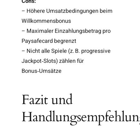
Cons:
– Höhere Umsatzbedingungen beim
Willkommensbonus
– Maximaler Einzahlungsbetrag pro
Paysafecard begrenzt
– Nicht alle Spiele (z. B. progressive
Jackpot‑Slots) zählen für
Bonus‑Umsätze
Fazit und
Handlungsempfehlun