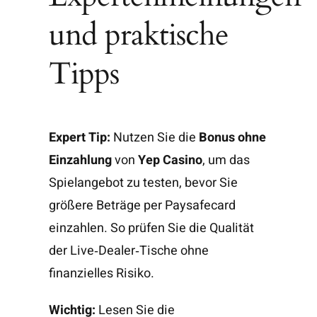
und praktische
Tipps
Expert Tip:
Nutzen Sie die
Bonus ohne
Einzahlung
von
Yep Casino
, um das
Spielangebot zu testen, bevor Sie
größere Beträge per Paysafecard
einzahlen. So prüfen Sie die Qualität
der Live‑Dealer‑Tische ohne
finanzielles Risiko.
Wichtig:
Lesen Sie die