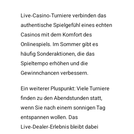
Live‑Casino‑Turniere verbinden das
authentische Spielgefühl eines echten
Casinos mit dem Komfort des
Onlinespiels. Im Sommer gibt es
häufig Sonderaktionen, die das
Spieltempo erhöhen und die
Gewinnchancen verbessern.
Ein weiterer Pluspunkt: Viele Turniere
finden zu den Abendstunden statt,
wenn Sie nach einem sonnigen Tag
entspannen wollen. Das
Live‑Dealer‑Erlebnis bleibt dabei