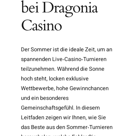
bei Dragonia
Casino
Der Sommer ist die ideale Zeit, um an
spannenden Live‑Casino‑Turnieren
teilzunehmen. Während die Sonne
hoch steht, locken exklusive
Wettbewerbe, hohe Gewinnchancen
und ein besonderes
Gemeinschaftsgefühl. In diesem
Leitfaden zeigen wir Ihnen, wie Sie
das Beste aus den Sommer‑Turnieren