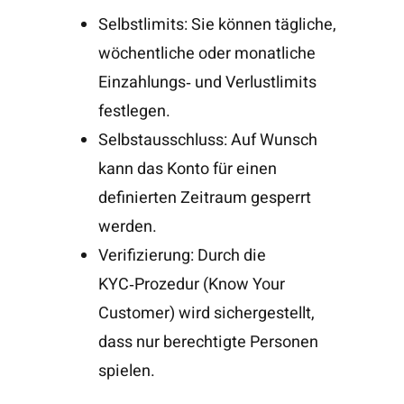
Selbstlimits: Sie können tägliche,
wöchentliche oder monatliche
Einzahlungs‑ und Verlustlimits
festlegen.
Selbstausschluss: Auf Wunsch
kann das Konto für einen
definierten Zeitraum gesperrt
werden.
Verifizierung: Durch die
KYC‑Prozedur (Know Your
Customer) wird sichergestellt,
dass nur berechtigte Personen
spielen.