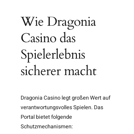
Wie Dragonia
Casino das
Spielerlebnis
sicherer macht
Dragonia Casino legt großen Wert auf
verantwortungsvolles Spielen. Das
Portal bietet folgende
Schutzmechanismen: