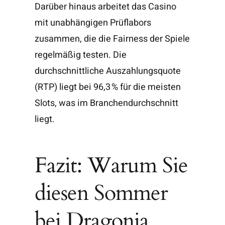
Darüber hinaus arbeitet das Casino
mit unabhängigen Prüflabors
zusammen, die die Fairness der Spiele
regelmäßig testen. Die
durchschnittliche Auszahlungsquote
(RTP) liegt bei 96,3 % für die meisten
Slots, was im Branchendurchschnitt
liegt.
Fazit: Warum Sie
diesen Sommer
bei Dragonia