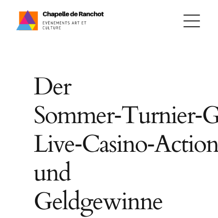
Passer
au
contenu
Der
Sommer‑Turnier‑G
Live‑Casino‑Actio
und
Geldgewinne