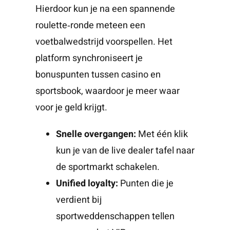
Hierdoor kun je na een spannende
roulette‑ronde meteen een
voetbalwedstrijd voorspellen. Het
platform synchroniseert je
bonuspunten tussen casino en
sportsbook, waardoor je meer waar
voor je geld krijgt.
Snelle overgangen:
Met één klik
kun je van de live dealer tafel naar
de sportmarkt schakelen.
Unified loyalty:
Punten die je
verdient bij
sportweddenschappen tellen