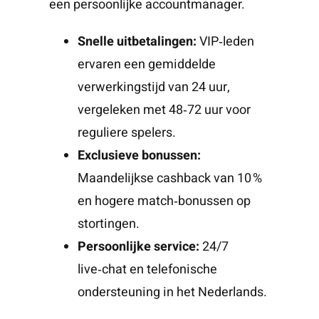
een persoonlijke accountmanager.
Snelle uitbetalingen:
VIP‑leden
ervaren een gemiddelde
verwerkingstijd van 24 uur,
vergeleken met 48‑72 uur voor
reguliere spelers.
Exclusieve bonussen:
Maandelijkse cashback van 10 %
en hogere match‑bonussen op
stortingen.
Persoonlijke service:
24/7
live‑chat en telefonische
ondersteuning in het Nederlands.