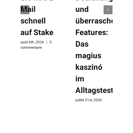
Mail
und
schnell
überraschenden
auf Stake
Features:
Das
août 6th, 2026
|
0
commentaire
magius
kaszinó
im
Alltagstest
juillet 21st, 2026