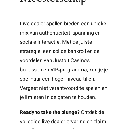
Live dealer spellen bieden een unieke
mix van authenticiteit, spanning en
sociale interactie. Met de juiste
strategie, een solide bankroll en de
voordelen van Justbit Casino’s
bonussen en VIP‑programma, kun je je
spel naar een hoger niveau tillen.
Vergeet niet verantwoord te spelen en
je limieten in de gaten te houden.
Ready to take the plunge?
Ontdek de
volledige live dealer ervaring en claim