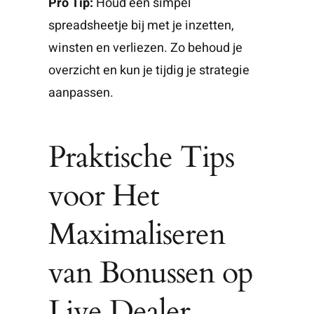
Pro Tip:
Houd een simpel
spreadsheetje bij met je inzetten,
winsten en verliezen. Zo behoud je
overzicht en kun je tijdig je strategie
aanpassen.
Praktische Tips
voor Het
Maximaliseren
van Bonussen op
Live Dealer