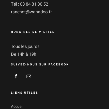
Tél : 03 84 81 30 52
ranchot@wanadoo.fr
HORAIRES DE VISITES
Tous les jours !
De 14h à 19h
SUIVEZ-NOUS SUR FACEBOOK
LIENS UTILES
Accueil