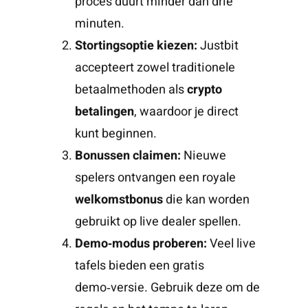
proces duurt minder dan drie
minuten.
Stortingsoptie kiezen:
Justbit
accepteert zowel traditionele
betaalmethoden als
crypto
betalingen
, waardoor je direct
kunt beginnen.
Bonussen claimen:
Nieuwe
spelers ontvangen een royale
welkomstbonus
die kan worden
gebruikt op live dealer spellen.
Demo‑modus proberen:
Veel live
tafels bieden een gratis
demo‑versie. Gebruik deze om de