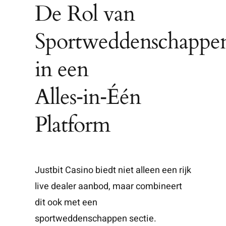
De Rol van
Sportweddenschappe
in een
Alles‑in‑Één
Platform
Justbit Casino biedt niet alleen een rijk
live dealer aanbod, maar combineert
dit ook met een
sportweddenschappen sectie.