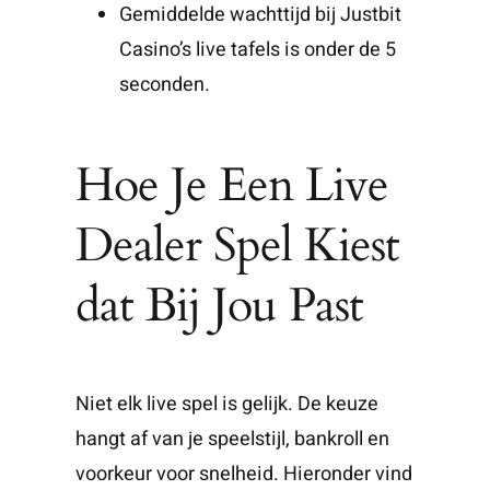
Gemiddelde wachttijd bij Justbit
Casino’s live tafels is onder de 5
seconden.
Hoe Je Een Live
Dealer Spel Kiest
dat Bij Jou Past
Niet elk live spel is gelijk. De keuze
hangt af van je speelstijl, bankroll en
voorkeur voor snelheid. Hieronder vind