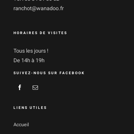
ranchot@wanadoo.fr
HORAIRES DE VISITES
Tous les jours !
De 14h à 19h
SUIVEZ-NOUS SUR FACEBOOK
LIENS UTILES
Accueil