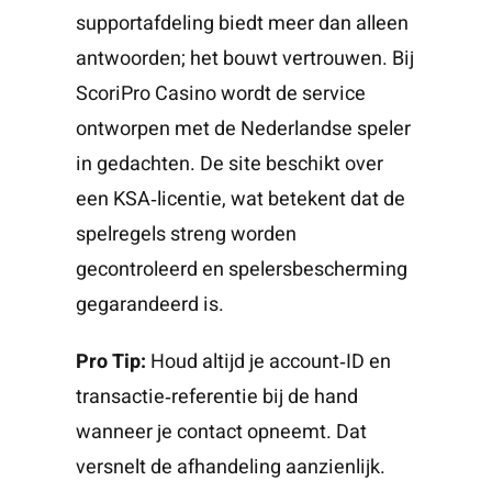
supportafdeling biedt meer dan alleen
antwoorden; het bouwt vertrouwen. Bij
ScoriPro Casino wordt de service
ontworpen met de Nederlandse speler
in gedachten. De site beschikt over
een KSA‑licentie, wat betekent dat de
spelregels streng worden
gecontroleerd en spelersbescherming
gegarandeerd is.
Pro Tip:
Houd altijd je account‑ID en
transactie‑referentie bij de hand
wanneer je contact opneemt. Dat
versnelt de afhandeling aanzienlijk.