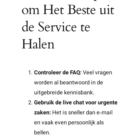
om Het Beste uit
de Service te
Halen
Controleer de FAQ:
Veel vragen
worden al beantwoord in de
uitgebreide kennisbank.
Gebruik de live chat voor urgente
zaken:
Het is sneller dan e‑mail
en vaak even persoonlijk als
bellen.