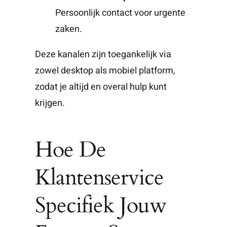
Persoonlijk contact voor urgente
zaken.
Deze kanalen zijn toegankelijk via
zowel desktop als mobiel platform,
zodat je altijd en overal hulp kunt
krijgen.
Hoe De
Klantenservice
Specifiek Jouw