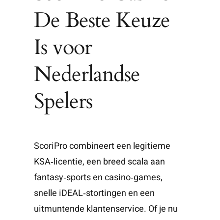
De Beste Keuze
Is voor
Nederlandse
Spelers
ScoriPro combineert een legitieme
KSA‑licentie, een breed scala aan
fantasy‑sports en casino‑games,
snelle iDEAL‑stortingen en een
uitmuntende klantenservice. Of je nu