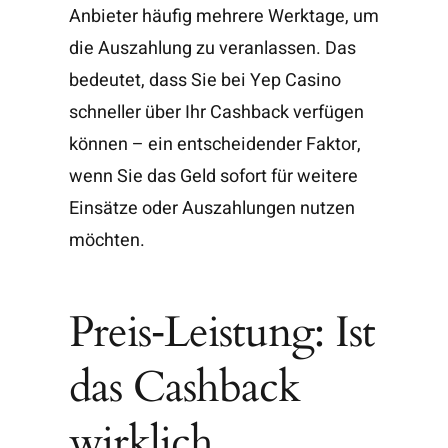
Anbieter häufig mehrere Werktage, um
die Auszahlung zu veranlassen. Das
bedeutet, dass Sie bei Yep Casino
schneller über Ihr Cashback verfügen
können – ein entscheidender Faktor,
wenn Sie das Geld sofort für weitere
Einsätze oder Auszahlungen nutzen
möchten.
Preis‑Leistung: Ist
das Cashback
wirklich