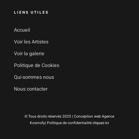
LIENS UTILES
Accueil
Voir les Artistes
Voir la galerie
Politique de Cookies
Qui-sommes nous
Nous contacter
© Tous droits réservés 2025 | Conception web Agence
Kosmofy| Politique de confidentialité
cliquez-ici