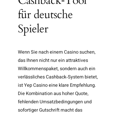
Cashback‑Tool
für deutsche
Spieler
Wenn Sie nach einem Casino suchen,
das Ihnen nicht nur ein attraktives
Willkommenspaket, sondern auch ein
verlässliches Cashback‑System bietet,
ist Yep Casino eine klare Empfehlung.
Die Kombination aus hoher Quote,
fehlenden Umsatzbedingungen und
sofortiger Gutschrift macht das