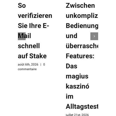
So
Zwischen
verifizieren
unkomplizierter
Sie Ihre E-
Bedienung
j
Mail
und
schnell
überraschenden
auf Stake
Features:
Das
août 6th, 2026
|
0
commentaire
magius
kaszinó
im
Alltagstest
juillet 21st, 2026