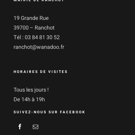
MAIRIE DE RANCHOT
19 Grande Rue
39700 – Ranchot
Tél : 03 84 81 30 52
ranchot@wanadoo.fr
HORAIRES DE VISITES
Tous les jours !
De 14h à 19h
SUIVEZ-NOUS SUR FACEBOOK