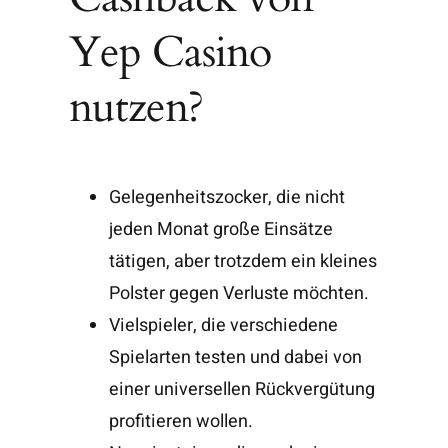
Yep Casino
nutzen?
Gelegenheitszocker, die nicht
jeden Monat große Einsätze
tätigen, aber trotzdem ein kleines
Polster gegen Verluste möchten.
Vielspieler, die verschiedene
Spielarten testen und dabei von
einer universellen Rückvergütung
profitieren wollen.