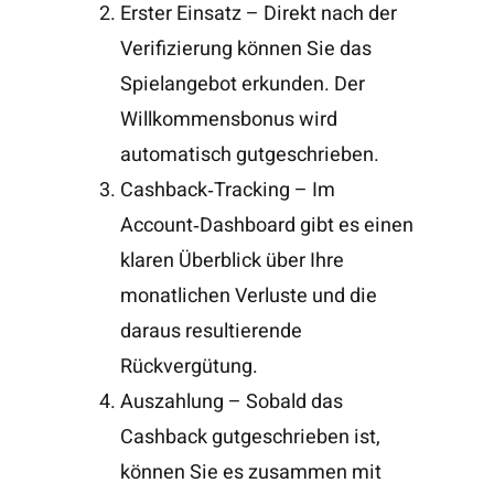
Erster Einsatz – Direkt nach der
Verifizierung können Sie das
Spielangebot erkunden. Der
Willkommensbonus wird
automatisch gutgeschrieben.
Cashback‑Tracking – Im
Account‑Dashboard gibt es einen
klaren Überblick über Ihre
monatlichen Verluste und die
daraus resultierende
Rückvergütung.
Auszahlung – Sobald das
Cashback gutgeschrieben ist,
können Sie es zusammen mit