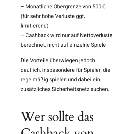
– Monatliche Obergrenze von 500 €
(für sehr hohe Verluste ggf.
limitierend)
– Cashback wird nur auf Nettoverluste
berechnet, nicht auf einzelne Spiele
Die Vorteile überwiegen jedoch
deutlich, insbesondere für Spieler, die
regelmäßig spielen und dabei ein
zusätzliches Sicherheitsnetz suchen.
Wer sollte das
Cashback von