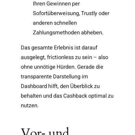
Ihren Gewinnen per
Sofortüberweisung, Trustly oder
anderen schnellen
Zahlungsmethoden abheben.
Das gesamte Erlebnis ist darauf
ausgelegt, frictionless zu sein – also
ohne unnötige Hürden. Gerade die
transparente Darstellung im
Dashboard hilft, den Überblick zu
behalten und das Cashback optimal zu
nutzen.
Vor‑ und