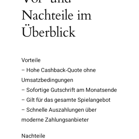
Nachteile im
Überblick
Vorteile
– Hohe Cashback‑Quote ohne
Umsatzbedingungen
– Sofortige Gutschrift am Monatsende
– Gilt für das gesamte Spielangebot
– Schnelle Auszahlungen über
moderne Zahlungsanbieter
Nachteile