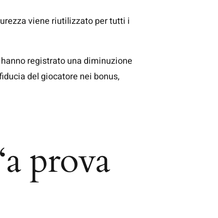
rezza viene riutilizzato per tutti i
 hanno registrato una diminuzione
fiducia del giocatore nei bonus,
“a prova