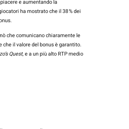
i piacere e aumentando la
iocatori ha mostrato che il 38 % dei
bonus.
asinò che comunicano chiaramente le
 che il valore del bonus è garantito.
zo’s Quest
, e a un più alto RTP medio