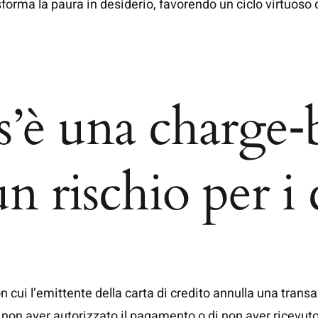
asforma la paura in desiderio, favorendo un ciclo virtuos
s’è una charge‑
n rischio per i 
ui l’emittente della carta di credito annulla una transazi
 non aver autorizzato il pagamento o di non aver ricevuto i