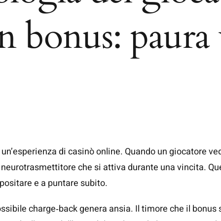
n bonus: paura 
di un’esperienza di casinò online. Quando un giocatore vede
so neurotrasmettitore che si attiva durante una vincita.
epositare e a puntare subito.
possibile charge‑back genera ansia. Il timore che il bonu