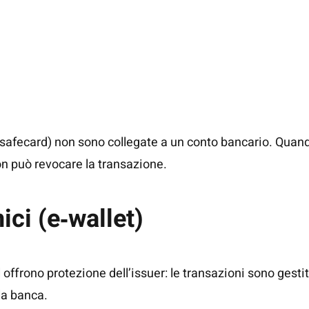
fecard) non sono collegate a un conto bancario. Quando il
on può revocare la transazione.
ici (e‑wallet)
l offrono protezione dell’issuer: le transazioni sono gest
la banca.