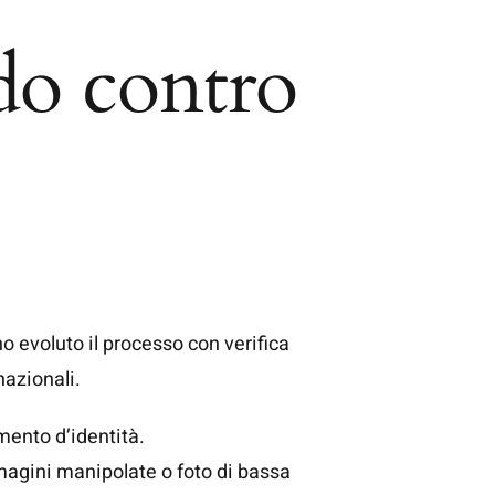
udo contro
o evoluto il processo con verifica
nazionali.
umento d’identità.
magini manipolate o foto di bassa