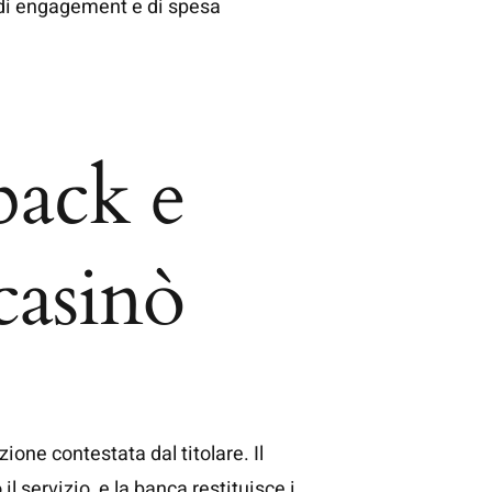
o di engagement e di spesa
back e
casinò
one contestata dal titolare. Il
l servizio, e la banca restituisce i