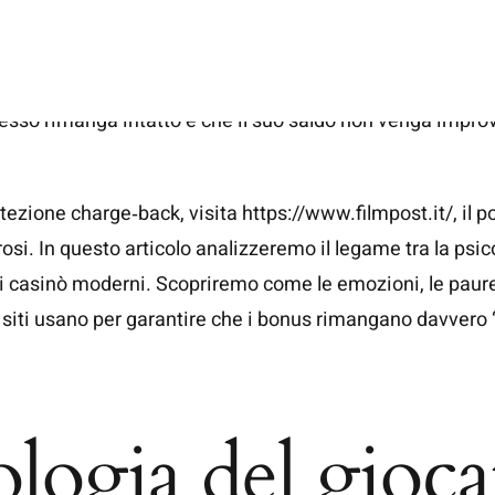
la sicurezza dei pagamenti è diventata una delle priorità
on è solo una questione di tecnologia, ma anche di fidu
messo rimanga intatto e che il suo saldo non venga impr
rotezione charge‑back, visita
https://www.filmpost.it/
, il 
osi. In questo articolo analizzeremo il legame tra la psic
i casinò moderni. Scopriremo come le emozioni, le paure 
i siti usano per garantire che i bonus rimangano davvero “
ologia del gioca