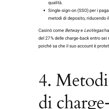
qualità.
Single‑sign‑on (SSO) per i pagame
metodi di deposito, riducendo il
Casinò come
Betway
e
LeoVegas
ha
del 27 % delle charge‑back entro sei 
poiché sa che il suo account è protet
4. Metodi
di charge