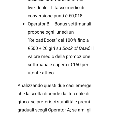
live‑dealer. Il tasso medio di
conversione punti è €0,018.
Operator B – Bonus settimanali:
propone ogni lunedì un
“Reload Boost” del 100 % fino a
€500 + 20 giri su
Book of Dead
. Il
valore medio della promozione
settimanale supera i €150 per
utente attivo.
Analizzando questi due casi emerge
che la scelta dipende dal tuo stile di
gioco: se preferisci stabilità e premi
graduali scegli Operator A; se ami gli