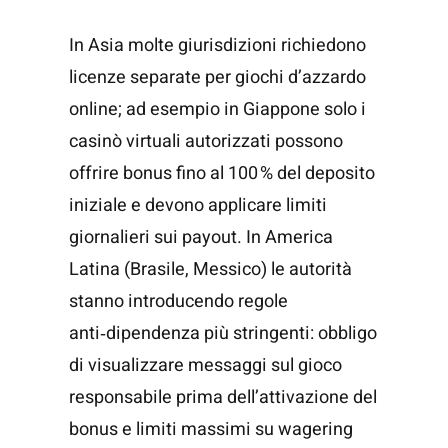
In Asia molte giurisdizioni richiedono
licenze separate per giochi d’azzardo
online; ad esempio in Giappone solo i
casinò virtuali autorizzati possono
offrire bonus fino al 100 % del deposito
iniziale e devono applicare limiti
giornalieri sui payout. In America
Latina (Brasile, Messico) le autorità
stanno introducendo regole
anti‑dipendenza più stringenti: obbligo
di visualizzare messaggi sul gioco
responsabile prima dell’attivazione del
bonus e limiti massimi su wagering