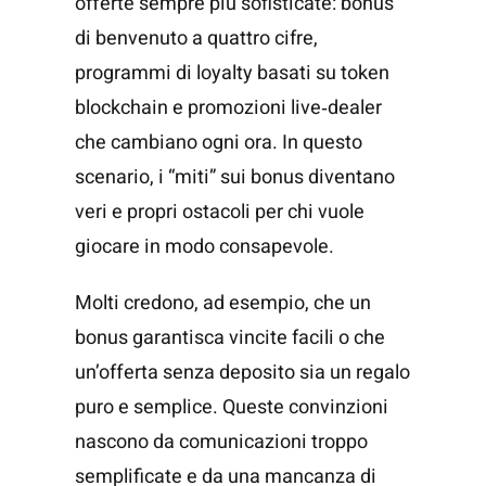
offerte sempre più sofisticate: bonus
di benvenuto a quattro cifre,
programmi di loyalty basati su token
blockchain e promozioni live‑dealer
che cambiano ogni ora. In questo
scenario, i “miti” sui bonus diventano
veri e propri ostacoli per chi vuole
giocare in modo consapevole.
Molti credono, ad esempio, che un
bonus garantisca vincite facili o che
un’offerta senza deposito sia un regalo
puro e semplice. Queste convinzioni
nascono da comunicazioni troppo
semplificate e da una mancanza di