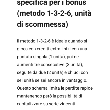
specifica per i bonus
(metodo 1‑3‑2‑6, unità
di scommessa)
Il metodo 1‑3‑2‑6 è ideale quando si
gioca con crediti extra: inizi con una
puntata singola (1 unità), poi ne
aumenti tre consecutive (3 unità),
seguite da due (2 unità) e chiudi con
sei unità se sei ancora in vantaggio.
Questo schema limita le perdite rapide
mantenendo però la possibilità di
capitalizzare su serie vincenti