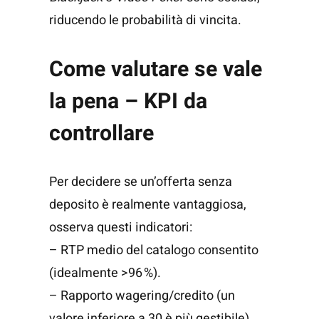
riducendo le probabilità di vincita.
Come valutare se vale
la pena – KPI da
controllare
Per decidere se un’offerta senza
deposito è realmente vantaggiosa,
osserva questi indicatori:
– RTP medio del catalogo consentito
(idealmente >96 %).
– Rapporto wagering/credito (un
valore inferiore a 30 è più gestibile).