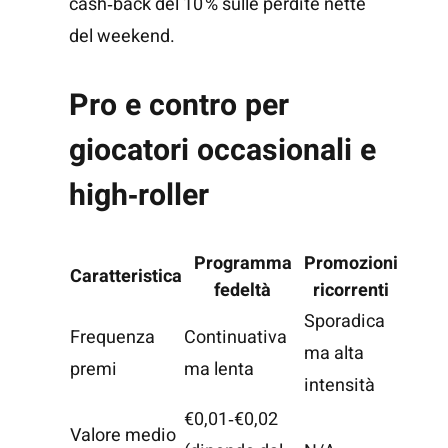
cash‑back del 10 % sulle perdite nette
del weekend.
Pro e contro per
giocatori occasionali e
high‑roller
Programma
Promozioni
Caratteristica
fedeltà
ricorrenti
Sporadica
Frequenza
Continuativa
ma alta
premi
ma lenta
intensità
€0,01‑€0,02
Valore medio