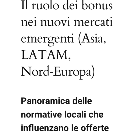
Il ruolo dei bonus
nei nuovi mercati
emergenti (Asia,
LATAM,
Nord‑Europa)
Panoramica delle
normative locali che
influenzano le offerte