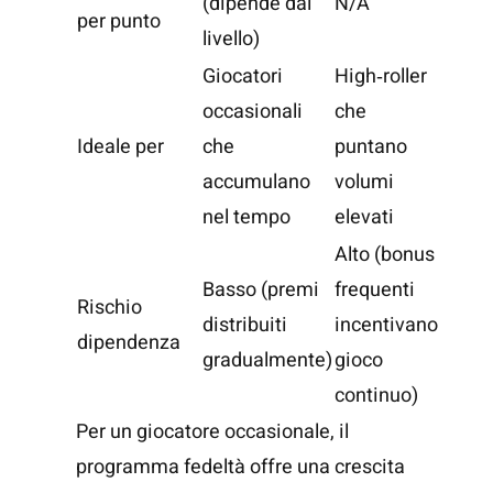
(dipende dal
N/A
per punto
livello)
Giocatori
High‑roller
occasionali
che
Ideale per
che
puntano
accumulano
volumi
nel tempo
elevati
Alto (bonus
Basso (premi
frequenti
Rischio
distribuiti
incentivano
dipendenza
gradualmente)
gioco
continuo)
Per un giocatore occasionale, il
programma fedeltà offre una crescita