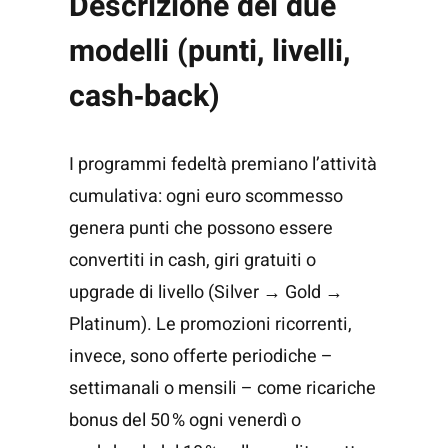
Descrizione dei due
modelli (punti, livelli,
cash‑back)
I programmi fedeltà premiano l’attività
cumulativa: ogni euro scommesso
genera punti che possono essere
convertiti in cash, giri gratuiti o
upgrade di livello (Silver → Gold →
Platinum). Le promozioni ricorrenti,
invece, sono offerte periodiche –
settimanali o mensili – come ricariche
bonus del 50 % ogni venerdì o