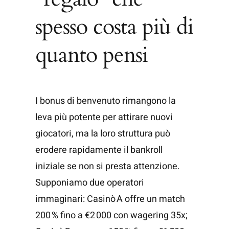
spesso costa più di
quanto pensi
I bonus di benvenuto rimangono la
leva più potente per attirare nuovi
giocatori, ma la loro struttura può
erodere rapidamente il bankroll
iniziale se non si presta attenzione.
Supponiamo due operatori
immaginari: Casinò A offre un match
200 % fino a €2 000 con wagering 35x;