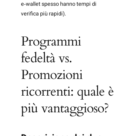
e‑wallet spesso hanno tempi di
verifica più rapidi).
Programmi
fedeltà vs.
Promozioni
ricorrenti: quale è
più vantaggioso?