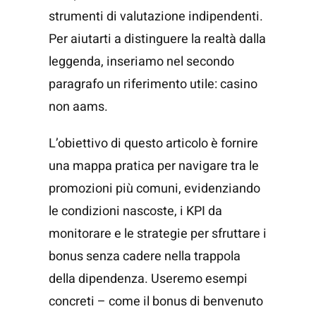
strumenti di valutazione indipendenti.
Per aiutarti a distinguere la realtà dalla
leggenda, inseriamo nel secondo
paragrafo un riferimento utile:
casino
non aams
.
L’obiettivo di questo articolo è fornire
una mappa pratica per navigare tra le
promozioni più comuni, evidenziando
le condizioni nascoste, i KPI da
monitorare e le strategie per sfruttare i
bonus senza cadere nella trappola
della dipendenza. Useremo esempi
concreti – come il bonus di benvenuto