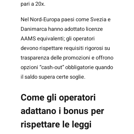
pari a 20x.
Nel Nord‑Europa paesi come Svezia e
Danimarca hanno adottato licenze
AAMS equivalenti; gli operatori
devono rispettare requisiti rigorosi su
trasparenza delle promozioni e offrono
opzioni “cash‑out” obbligatorie quando
il saldo supera certe soglie.
Come gli operatori
adattano i bonus per
rispettare le leggi