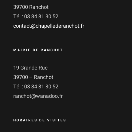
39700 Ranchot
Tél : 03 84 81 30 52
contact@chapellederanchot.fr
MAIRIE DE RANCHOT
19 Grande Rue
39700 – Ranchot
Tél : 03 84 81 30 52
ranchot@wanadoo.fr
HORAIRES DE VISITES