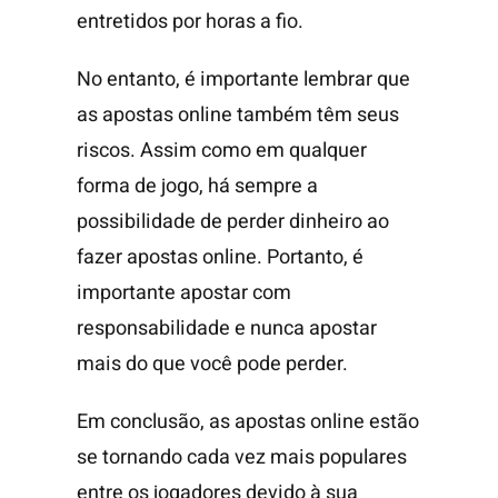
entretidos por horas a fio.
No entanto, é importante lembrar que
as apostas online também têm seus
riscos. Assim como em qualquer
forma de jogo, há sempre a
possibilidade de perder dinheiro ao
fazer apostas online. Portanto, é
importante apostar com
responsabilidade e nunca apostar
mais do que você pode perder.
Em conclusão, as apostas online estão
se tornando cada vez mais populares
entre os jogadores devido à sua