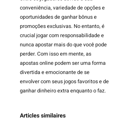
conveniência, variedade de opções e
oportunidades de ganhar bônus e
promoções exclusivas. No entanto, é
crucial jogar com responsabilidade e
nunca apostar mais do que você pode
perder. Com isso em mente, as
apostas online podem ser uma forma
divertida e emocionante de se
envolver com seus jogos favoritos e de
ganhar dinheiro extra enquanto o faz.
Articles similaires