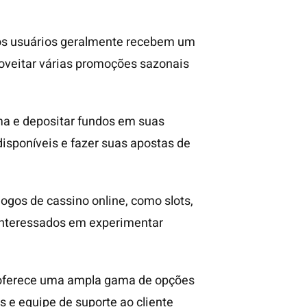
vos usuários geralmente recebem um
oveitar várias promoções sazonais
ma e depositar fundos em suas
isponíveis e fazer suas apostas de
gos de cassino online, como slots,
o interessados em experimentar
oferece uma ampla gama de opções
 e equipe de suporte ao cliente