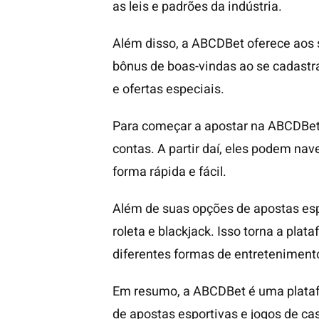
as leis e padrões da indústria.
Além disso, a ABCDBet oferece aos
bônus de boas-vindas ao se cadastr
e ofertas especiais.
Para começar a apostar na ABCDBet,
contas. A partir daí, eles podem na
forma rápida e fácil.
Além de suas opções de apostas esp
roleta e blackjack. Isso torna a pl
diferentes formas de entretenimento
Em resumo, a ABCDBet é uma plataf
de apostas esportivas e jogos de ca