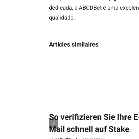
dedicada, a ABCDBet é uma excelent
qualidade.
Articles similaires
So verifizieren Sie Ihre E
Mail schnell auf Stake