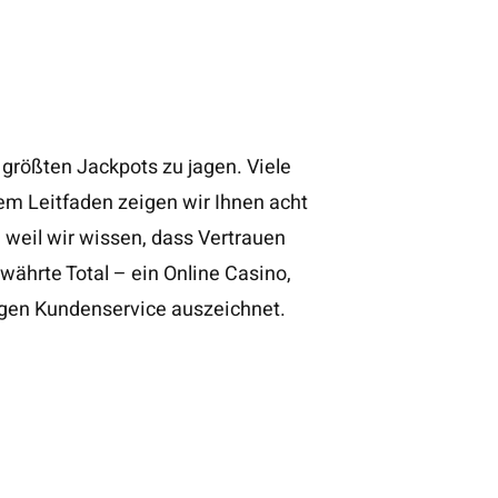
 größten Jackpots zu jagen. Viele
em Leitfaden zeigen wir Ihnen acht
 weil wir wissen, dass Vertrauen
bewährte
Total
– ein Online Casino,
igen Kundenservice auszeichnet.