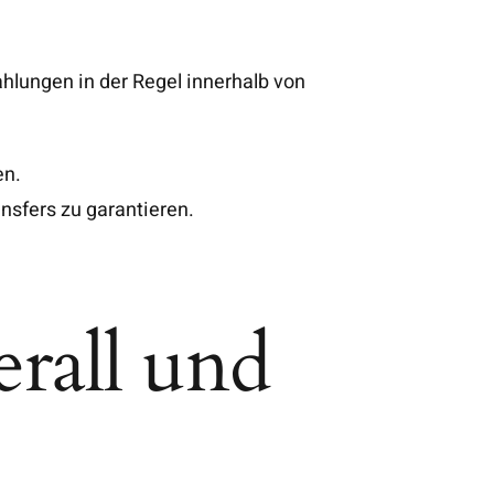
ahlungen in der Regel innerhalb von
en.
ansfers zu garantieren.
erall und