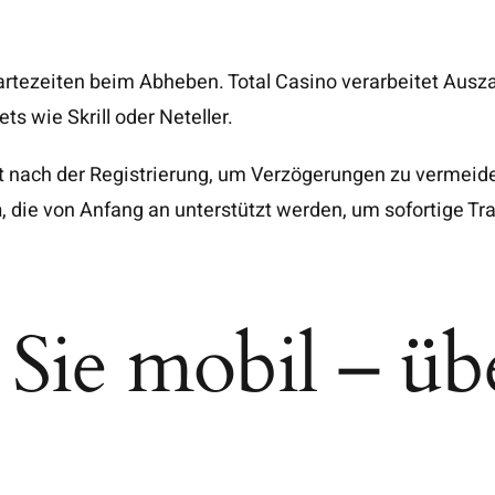
 Wartezeiten beim Abheben. Total Casino verarbeitet Ausz
ts wie Skrill oder Neteller.
t nach der Registrierung, um Verzögerungen zu vermeid
n
, die von Anfang an unterstützt werden, um sofortige Tr
 Sie mobil – üb