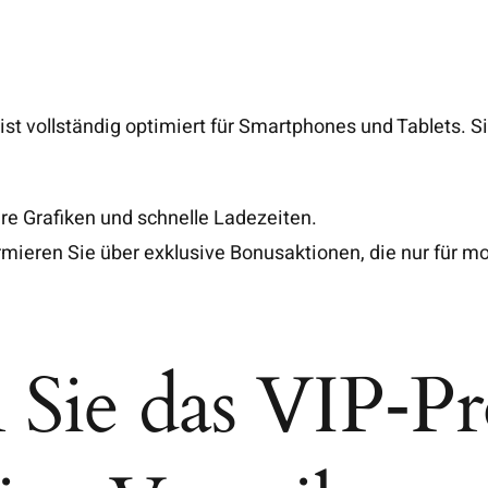
ist vollständig optimiert für Smartphones und Tablets. S
are Grafiken und schnelle Ladezeiten.
rmieren Sie über exklusive Bonusaktionen, die nur für mob
n Sie das VIP‑