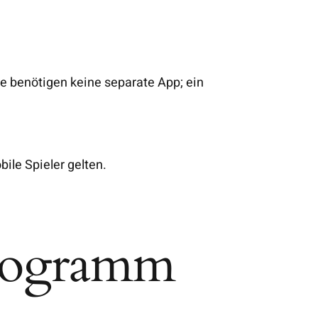
ie benötigen keine separate App; ein
ile Spieler gelten.
Programm