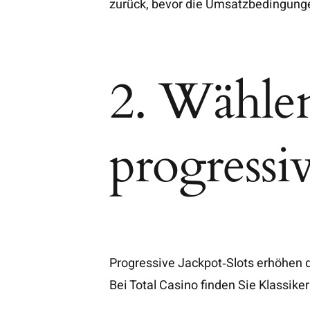
zurück, bevor die Umsatzbedingungen
2. Wählen
progressi
Progressive Jackpot‑Slots erhöhen d
Bei Total Casino finden Sie Klassike