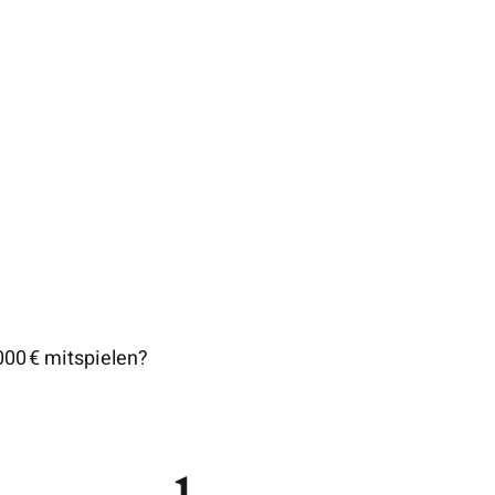
000 € mitspielen?