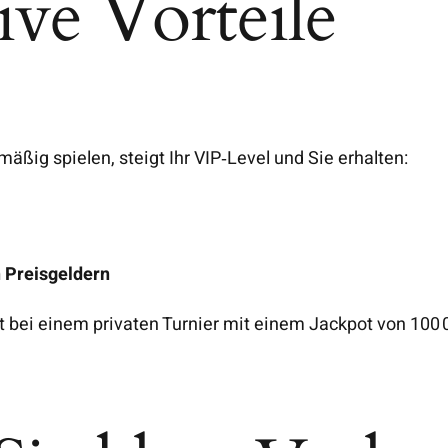
ive Vorteile
mäßig spielen, steigt Ihr VIP‑Level und Sie erhalten:
n Preisgeldern
 bei einem privaten Turnier mit einem Jackpot von 100 