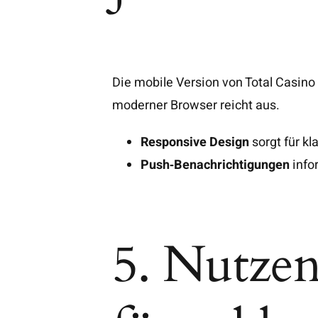
Die mobile Version von Total Casino 
moderner Browser reicht aus.
Responsive Design
sorgt für kl
Push‑Benachrichtigungen
info
5. Nutze