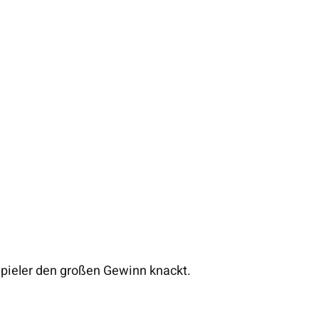
Spieler den großen Gewinn knackt.