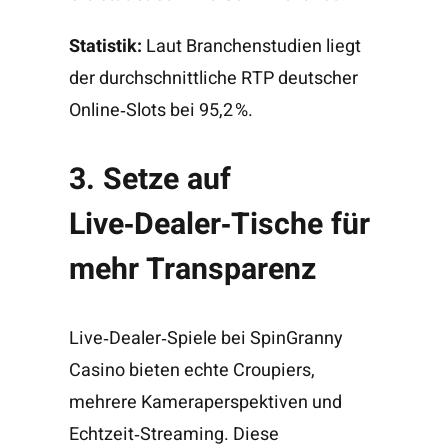
Statistik:
Laut Branchenstudien liegt
der durchschnittliche RTP deutscher
Online‑Slots bei 95,2 %.
3. Setze auf
Live‑Dealer‑Tische für
mehr Transparenz
Live‑Dealer‑Spiele bei SpinGranny
Casino bieten echte Croupiers,
mehrere Kameraperspektiven und
Echtzeit‑Streaming. Diese