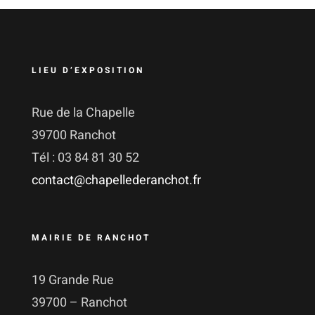
LIEU D’EXPOSITION
Rue de la Chapelle
39700 Ranchot
Tél : 03 84 81 30 52
contact@chapellederanchot.fr
MAIRIE DE RANCHOT
19 Grande Rue
39700 – Ranchot