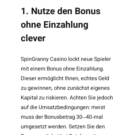
1. Nutze den Bonus
ohne Einzahlung
clever
SpinGranny Casino lockt neue Spieler
mit einem Bonus ohne Einzahlung.
Dieser ermöglicht Ihnen, echtes Geld
zu gewinnen, ohne zunächst eigenes
Kapital zu riskieren. Achten Sie jedoch
auf die Umsatzbedingungen: meist
muss der Bonusbetrag 30‑‑40‑mal
umgesetzt werden. Setzen Sie den