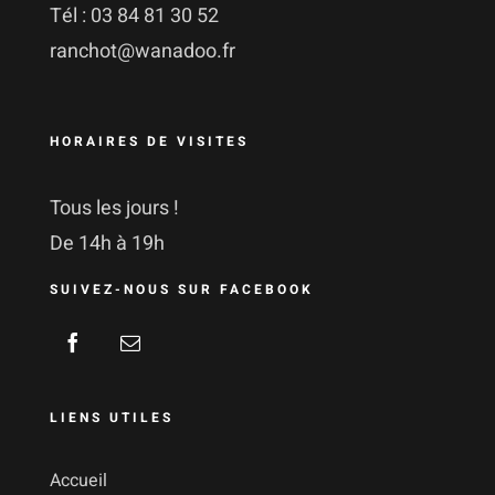
Tél : 03 84 81 30 52
ranchot@wanadoo.fr
HORAIRES DE VISITES
Tous les jours !
De 14h à 19h
SUIVEZ-NOUS SUR FACEBOOK
LIENS UTILES
Accueil