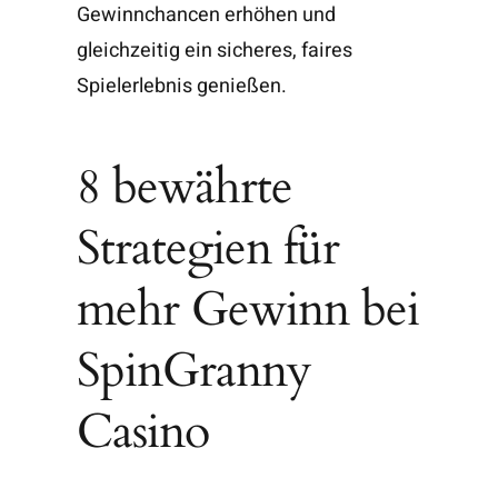
Gewinnchancen erhöhen und
gleichzeitig ein sicheres, faires
Spielerlebnis genießen.
8 bewährte
Strategien für
mehr Gewinn bei
SpinGranny
Casino