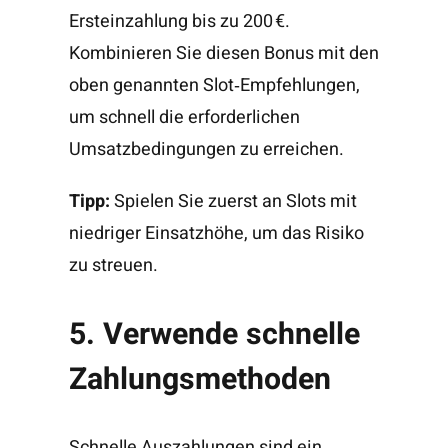
Ersteinzahlung bis zu 200 €.
Kombinieren Sie diesen Bonus mit den
oben genannten Slot‑Empfehlungen,
um schnell die erforderlichen
Umsatzbedingungen zu erreichen.
Tipp:
Spielen Sie zuerst an Slots mit
niedriger Einsatzhöhe, um das Risiko
zu streuen.
5. Verwende schnelle
Zahlungsmethoden
Schnelle Auszahlungen sind ein