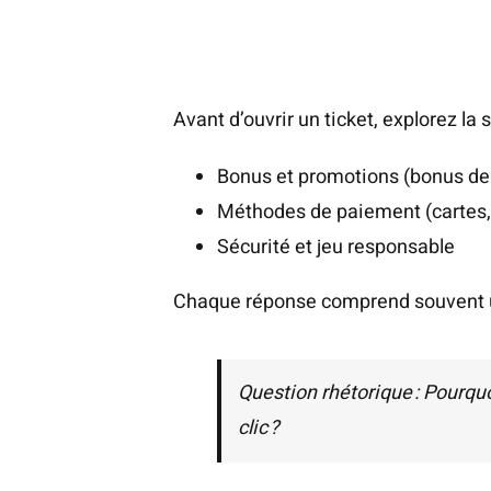
Avant d’ouvrir un ticket, explorez la
Bonus et promotions (bonus de
Méthodes de paiement (cartes, 
Sécurité et jeu responsable
Chaque réponse comprend souvent un l
Question rhétorique
: Pourqu
clic ?