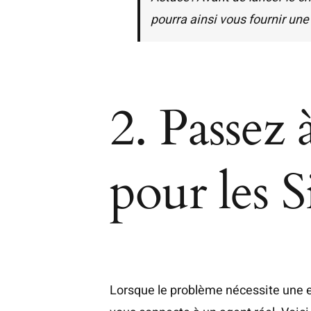
pourra ainsi vous fournir une
2. Passez
pour les 
Lorsque le problème nécessite une e