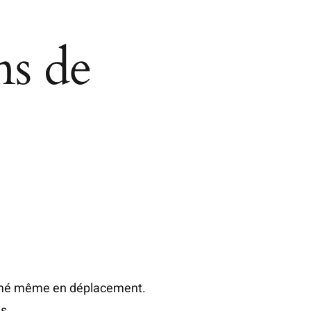
ns de
formé même en déplacement.
s.