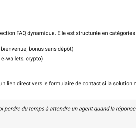
 section FAQ dynamique. Elle est structurée en catégories 
 bienvenue, bonus sans dépôt)
e‑wallets, crypto)
ien direct vers le formulaire de contact si la solution n
oi perdre du temps à attendre un agent quand la réponse 