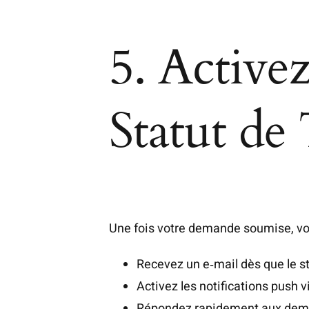
5. Activez
Statut de
Une fois votre demande soumise, vo
Recevez un e‑mail dès que le st
Activez les notifications push
Répondez rapidement aux demand