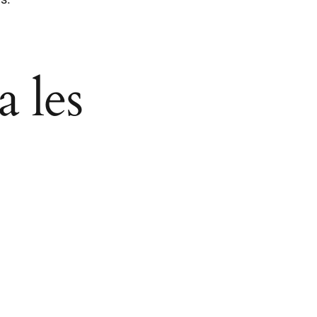
a les