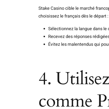
Stake Casino cible le marché francop
choisissez le français dès le départ :
Sélectionnez la langue dans le c
Recevez des réponses rédigées 
Évitez les malentendus qui pou
4. Utilise
comme Pr