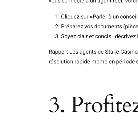
vous connecte à un agent réel. Voic
Cliquez sur « Parler à un conseil
Préparez vos documents (pièce d
Soyez clair et concis : décrive
Rappel : Les agents de Stake Casino 
résolution rapide même en période d
3. Profit