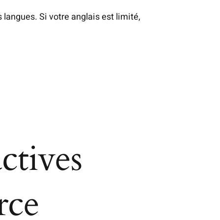
langues. Si votre anglais est limité,
ctives
rce