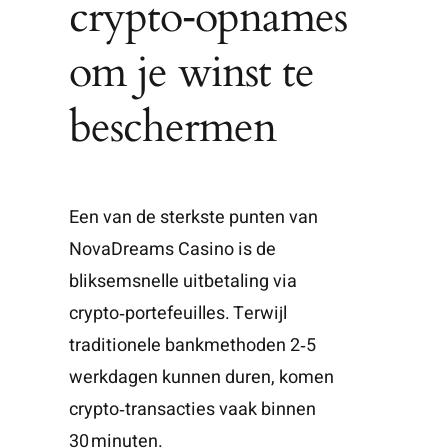
crypto‑opnames
om je winst te
beschermen
Een van de sterkste punten van
NovaDreams Casino is de
bliksemsnelle uitbetaling via
crypto‑portefeuilles. Terwijl
traditionele bankmethoden 2‑5
werkdagen kunnen duren, komen
crypto‑transacties vaak binnen
30 minuten.