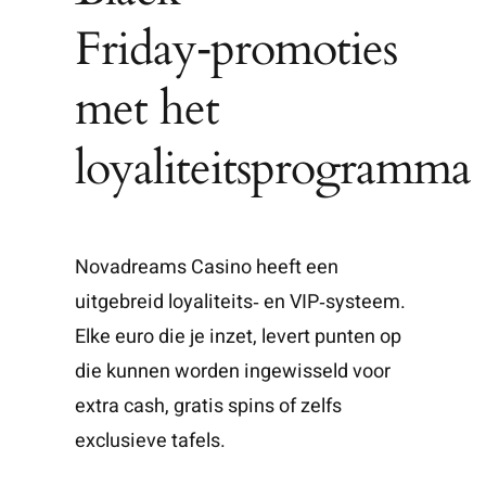
Friday‑promoties
met het
loyaliteitsprogramma
Novadreams Casino heeft een
uitgebreid loyaliteits‑ en VIP‑systeem.
Elke euro die je inzet, levert punten op
die kunnen worden ingewisseld voor
extra cash, gratis spins of zelfs
exclusieve tafels.