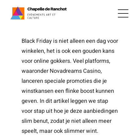
Passer
au
contenu
Black Friday is niet alleen een dag voor
winkelen, het is ook een gouden kans
voor online gokkers. Veel platforms,
waaronder Novadreams Casino,
lanceren speciale promoties die je
winstkansen een flinke boost kunnen
geven. In dit artikel leggen we stap
voor stap uit hoe je deze aanbiedingen
slim benut, zodat je niet alleen meer
speelt, maar ook slimmer wint.