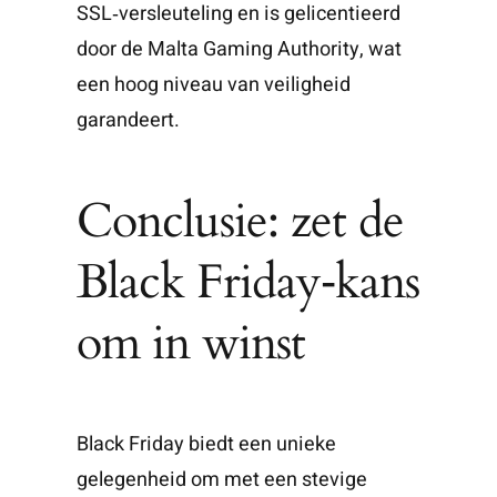
SSL‑versleuteling en is gelicentieerd
door de Malta Gaming Authority, wat
een hoog niveau van veiligheid
garandeert.
Conclusie: zet de
Black Friday‑kans
om in winst
Black Friday biedt een unieke
gelegenheid om met een stevige