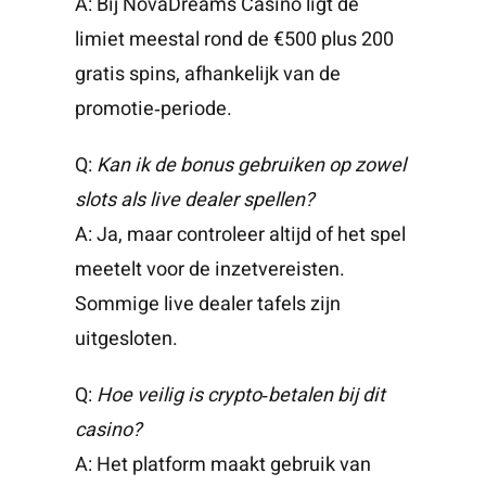
A: Bij NovaDreams Casino ligt de
limiet meestal rond de €500 plus 200
gratis spins, afhankelijk van de
promotie‑periode.
Q:
Kan ik de bonus gebruiken op zowel
slots als live dealer spellen?
A: Ja, maar controleer altijd of het spel
meetelt voor de inzetvereisten.
Sommige live dealer tafels zijn
uitgesloten.
Q:
Hoe veilig is crypto‑betalen bij dit
casino?
A: Het platform maakt gebruik van