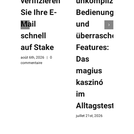
verifizieren
unkomplizierter
Sie Ihre E-
Bedienung
j
Mail
und
schnell
überraschenden
auf Stake
Features:
Das
août 6th, 2026
|
0
commentaire
magius
kaszinó
im
Alltagstest
juillet 21st, 2026