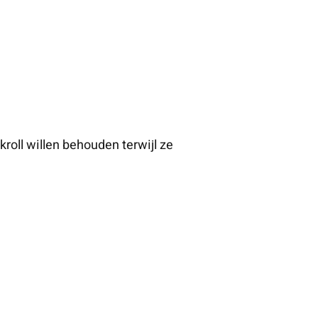
kroll willen behouden terwijl ze