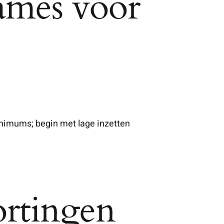
games voor
‑minimums; begin met lage inzetten
ortingen