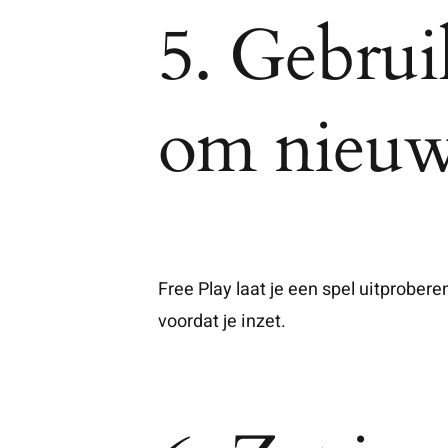
5. Gebrui
om nieuwe
Free Play laat je een spel uitprobere
voordat je inzet.