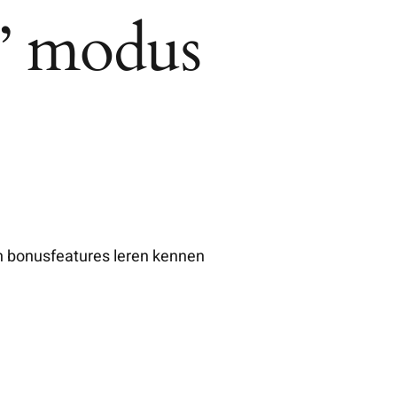
y” modus
 en bonusfeatures leren kennen