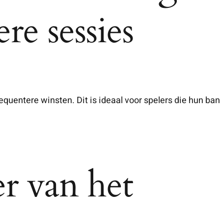
re sessies
frequentere winsten. Dit is ideaal voor spelers die hun ban
er van het