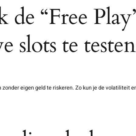
k de “Free Pla
 slots te testen
n zonder eigen geld te riskeren. Zo kun je de volatiliteit