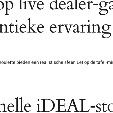
 op live dealer‑
ntieke ervaring
n roulette bieden een realistische sfeer. Let op de tafel
nelle iDEAL‑st