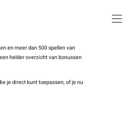
ken al snel gefrustreerd door trage
ring, snelle iDEAL‑stortingen en een
ngen en meer dan 500 spellen van
 een helder overzicht van bonussen
ie je direct kunt toepassen, of je nu