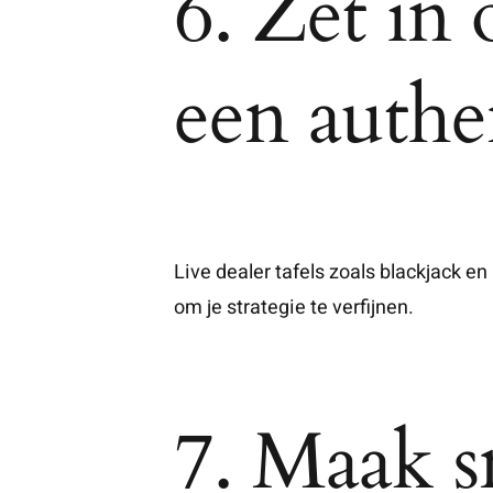
6. Zet in
een authe
Live dealer tafels zoals blackjack e
om je strategie te verfijnen.
7. Maak s