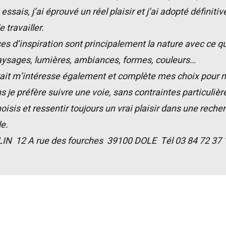
ssais, j’ai éprouvé un réel plaisir et j’ai adopté définiti
 travailler.
s d’inspiration sont principalement la nature avec ce qu
sages, lumières, ambiances, formes, couleurs…
rait m’intéresse également et complète mes choix pour m
je préfère suivre une voie, sans contraintes particulièr
isis et ressentir toujours un vrai plaisir dans une recher
e.
LIN 12 A rue des fourches 39100 DOLE Tél 03 84 72 37 