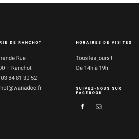
RIE DE RANCHOT
HORAIRES DE VISITES
Grande Rue
Tous les jours !
00 – Ranchot
De 14h à 19h
: 03 84 81 30 52
chot@wanadoo.fr
SUIVEZ-NOUS SUR
FACEBOOK