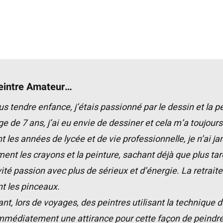
Peintre Amateur…
s tendre enfance, j’étais passionné par le dessin et la pe
ge de 7 ans, j’ai eu envie de dessiner et cela m’a toujours 
t les années de lycée et de vie professionnelle, je n’ai 
nt les crayons et la peinture, sachant déjà que plus tar
vité passion avec plus de sérieux et d’énergie. La retraite 
t les pinceaux.
nt, lors de voyages, des peintres utilisant la technique du
immédiatement une attirance pour cette façon de peindre