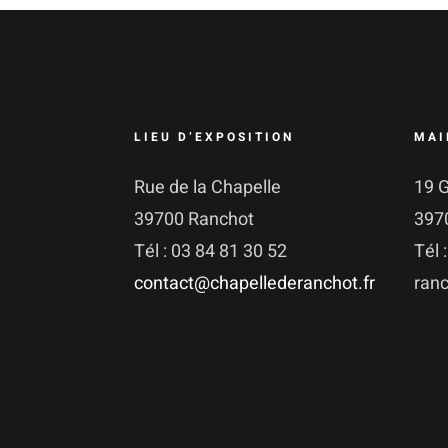
LIEU D’EXPOSITION
MAI
Rue de la Chapelle
19 
39700 Ranchot
397
Tél : 03 84 81 30 52
Tél 
contact@chapellederanchot.fr
ran