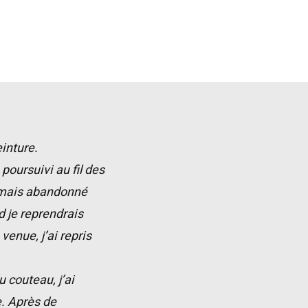
inture.
poursuivi au fil des
jamais abandonné
d je reprendrais
venue, j’ai repris
 couteau, j’ai
. Après de