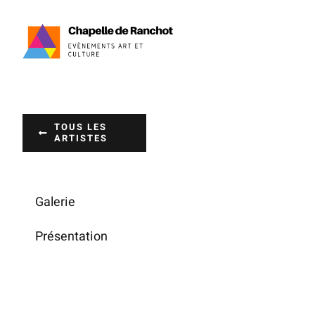
Passer
au
contenu
TOUS LES
ARTISTES
Galerie
Présentation