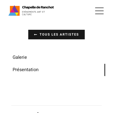
Passer
au
contenu
TOUS LES ARTISTES
Galerie
Présentation