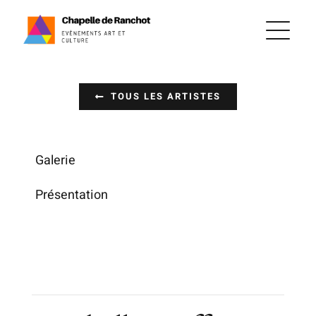
Passer
au
contenu
TOUS LES ARTISTES
Galerie
Présentation