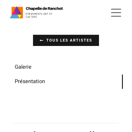
Passer
au
contenu
TOUS LES ARTISTES
Galerie
Présentation