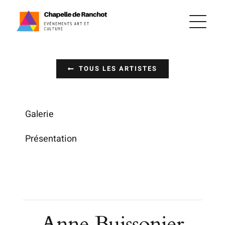
Passer
au
contenu
TOUS LES ARTISTES
Galerie
Présentation
Anne Buissonier