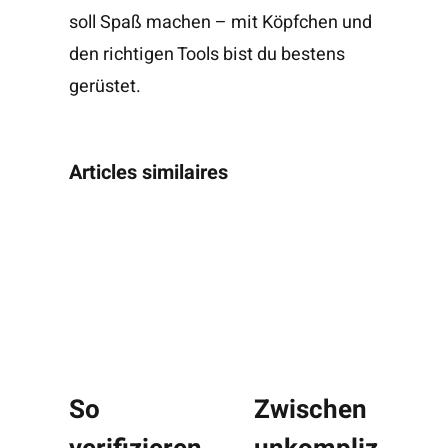
soll Spaß machen – mit Köpfchen und
den richtigen Tools bist du bestens
gerüstet.
Articles similaires
So
Zwischen