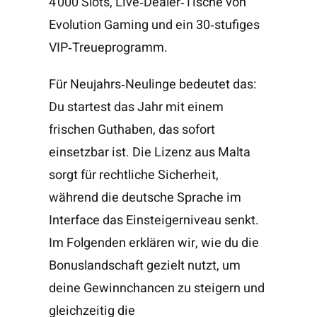
4 000 Slots, Live‑Dealer‑Tische von
Evolution Gaming und ein 30‑stufiges
VIP‑Treueprogramm.
Für Neujahrs‑Neulinge bedeutet das:
Du startest das Jahr mit einem
frischen Guthaben, das sofort
einsetzbar ist. Die Lizenz aus Malta
sorgt für rechtliche Sicherheit,
während die deutsche Sprache im
Interface das Einsteigerniveau senkt.
Im Folgenden erklären wir, wie du die
Bonuslandschaft gezielt nutzt, um
deine Gewinnchancen zu steigern und
gleichzeitig die