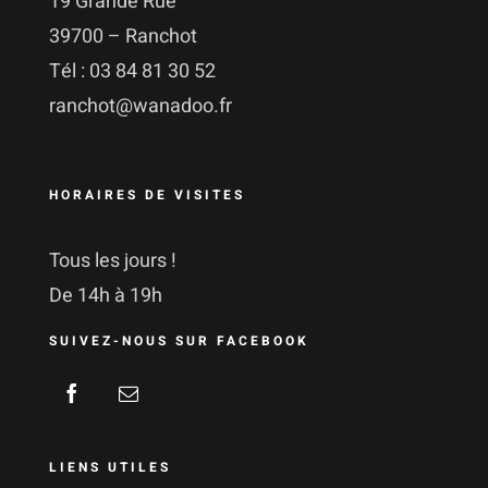
19 Grande Rue
39700 – Ranchot
Tél : 03 84 81 30 52
ranchot@wanadoo.fr
HORAIRES DE VISITES
Tous les jours !
De 14h à 19h
SUIVEZ-NOUS SUR FACEBOOK
LIENS UTILES