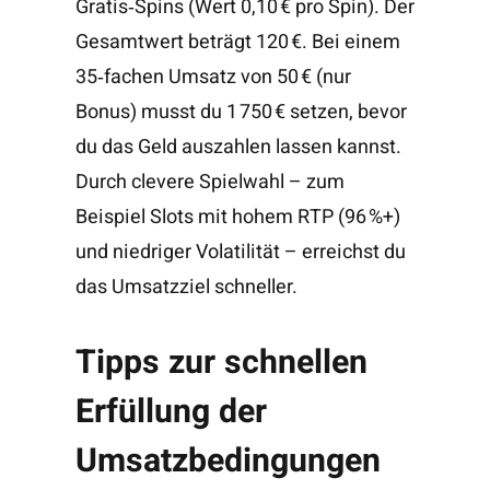
Gratis‑Spins (Wert 0,10 € pro Spin). Der
Gesamtwert beträgt 120 €. Bei einem
35‑fachen Umsatz von 50 € (nur
Bonus) musst du 1 750 € setzen, bevor
du das Geld auszahlen lassen kannst.
Durch clevere Spielwahl – zum
Beispiel Slots mit hohem RTP (96 %+)
und niedriger Volatilität – erreichst du
das Umsatzziel schneller.
Tipps zur schnellen
Erfüllung der
Umsatzbedingungen