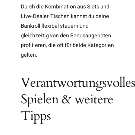
Durch die Kombination aus Slots und
Live‑Dealer‑Tischen kannst du deine
Bankroll flexibel steuern und
gleichzeitig von den Bonusangeboten
profitieren, die oft für beide Kategorien
gelten.
Verantwortungsvolles
Spielen & weitere
Tipps