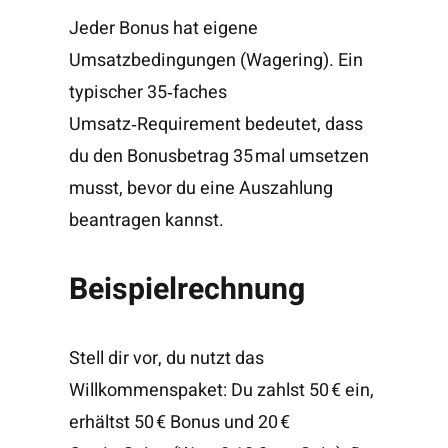
Jeder Bonus hat eigene
Umsatzbedingungen (Wagering). Ein
typischer 35‑faches
Umsatz‑Requirement bedeutet, dass
du den Bonusbetrag 35 mal umsetzen
musst, bevor du eine Auszahlung
beantragen kannst.
Beispielrechnung
Stell dir vor, du nutzt das
Willkommenspaket: Du zahlst 50 € ein,
erhältst 50 € Bonus und 20 €