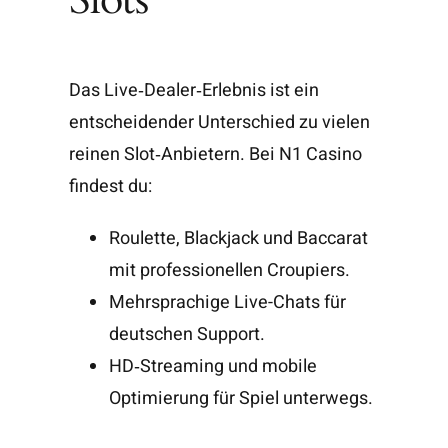
Das Live‑Dealer‑Erlebnis ist ein
entscheidender Unterschied zu vielen
reinen Slot‑Anbietern. Bei N1 Casino
findest du:
Roulette, Blackjack und Baccarat
mit professionellen Croupiers.
Mehrsprachige Live-Chats für
deutschen Support.
HD‑Streaming und mobile
Optimierung für Spiel unterwegs.