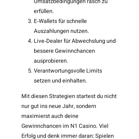
Umsatzbedingungen rasch zu
erfüllen.
E‑Wallets für schnelle
Auszahlungen nutzen.
Live‑Dealer für Abwechslung und
bessere Gewinnchancen
ausprobieren.
Verantwortungsvolle Limits
setzen und einhalten.
Mit diesen Strategien startest du nicht
nur gut ins neue Jahr, sondern
maximierst auch deine
Gewinnchancen im N1 Casino. Viel
Erfolg und denk immer daran: Spielen