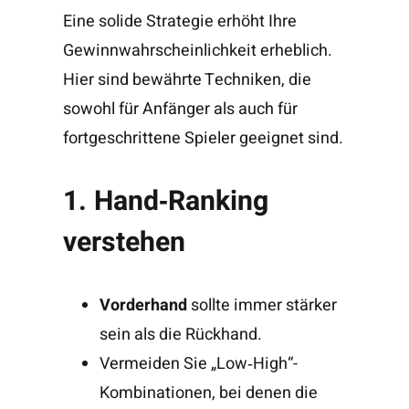
Eine solide Strategie erhöht Ihre
Gewinnwahrscheinlichkeit erheblich.
Hier sind bewährte Techniken, die
sowohl für Anfänger als auch für
fortgeschrittene Spieler geeignet sind.
1. Hand‑Ranking
verstehen
Vorderhand
sollte immer stärker
sein als die Rückhand.
Vermeiden Sie „Low‑High“-
Kombinationen, bei denen die