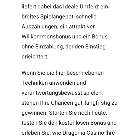
liefert dabei das ideale Umfeld: ein
breites Spielangebot, schnelle
Auszahlungen, ein attraktiver
Willkommensbonus und ein Bonus
ohne Einzahlung, der den Einstieg
erleichtert.
Wenn Sie die hier beschriebenen
Techniken anwenden und
verantwortungsbewusst spielen,
stehen Ihre Chancen gut, langfristig zu
gewinnen. Starten Sie noch heute,
testen Sie den kostenlosen Bonus und
erleben Sie, wie Dragonia Casino Ihre