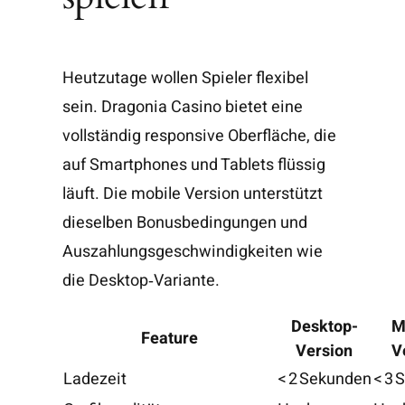
Heutzutage wollen Spieler flexibel
sein. Dragonia Casino bietet eine
vollständig responsive Oberfläche, die
auf Smartphones und Tablets flüssig
läuft. Die mobile Version unterstützt
dieselben Bonusbedingungen und
Auszahlungsgeschwindigkeiten wie
die Desktop‑Variante.
Desktop-
M
Feature
Version
V
Ladezeit
< 2 Sekunden
< 3 