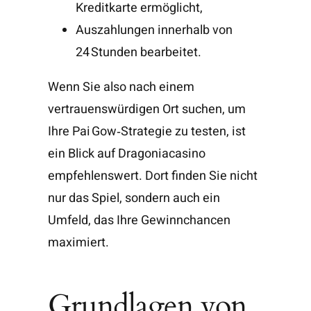
Kreditkarte ermöglicht,
Auszahlungen innerhalb von
24 Stunden bearbeitet.
Wenn Sie also nach einem
vertrauenswürdigen Ort suchen, um
Ihre Pai Gow‑Strategie zu testen, ist
ein Blick auf
Dragoniacasino
empfehlenswert. Dort finden Sie nicht
nur das Spiel, sondern auch ein
Umfeld, das Ihre Gewinnchancen
maximiert.
Grundlagen von