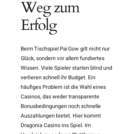
Weg zum
Erfolg
Beim Tischspiel Pai Gow gilt nicht nur
Glück, sondern vor allem fundiertes
Wissen. Viele Spieler starten blind und
verlieren schnell ihr Budget. Ein
häufiges Problem ist die Wahl eines
Casinos, das weder transparente
Bonusbedingungen noch schnelle
Auszahlungen bietet. Hier kommt
Dragonia Casino ins Spiel. Im