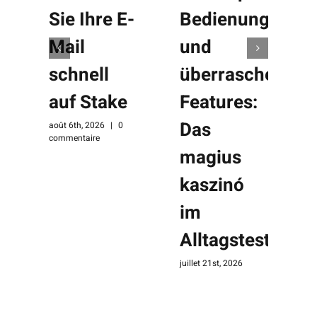
Sie Ihre E-
Bedienung
j
Mail
und
schnell
überraschenden
auf Stake
Features:
Das
août 6th, 2026
|
0
commentaire
magius
kaszinó
im
Alltagstest
juillet 21st, 2026