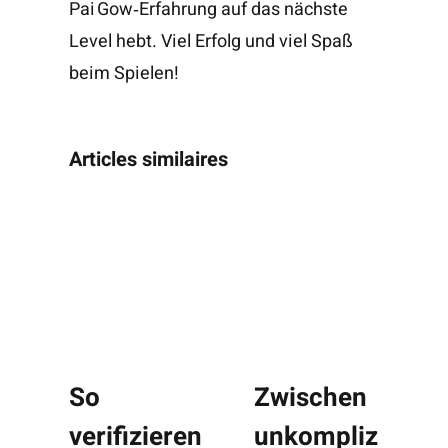
Pai Gow‑Erfahrung auf das nächste
Level hebt. Viel Erfolg und viel Spaß
beim Spielen!
Articles similaires
So
Zwischen
verifizieren
unkomplizierter