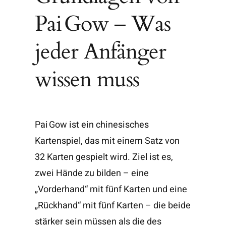
Pai Gow – Was
jeder Anfänger
wissen muss
Pai Gow ist ein chinesisches
Kartenspiel, das mit einem Satz von
32 Karten gespielt wird. Ziel ist es,
zwei Hände zu bilden – eine
„Vorderhand“ mit fünf Karten und eine
„Rückhand“ mit fünf Karten – die beide
stärker sein müssen als die des