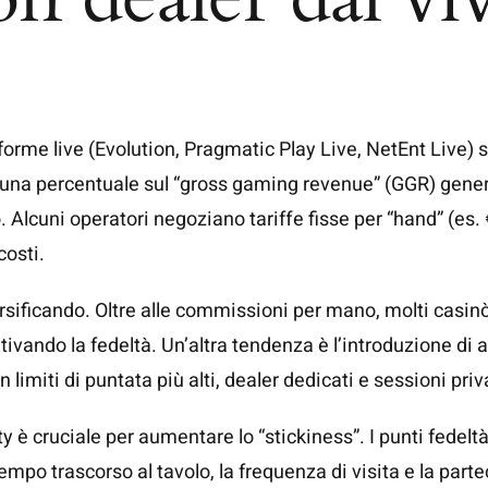
taforme live (Evolution, Pragmatic Play Live, NetEnt Live
 una percentuale sul “gross gaming revenue” (GGR) generat
. Alcuni operatori negoziano tariffe fisse per “hand” (es.
costi.
ersificando. Oltre alle commissioni per mano, molti casin
entivando la fedeltà. Un’altra tendenza è l’introduzione 
 limiti di puntata più alti, dealer dedicati e sessioni priv
ty è cruciale per aumentare lo “stickiness”. I punti fede
empo trascorso al tavolo, la frequenza di visita e la parte