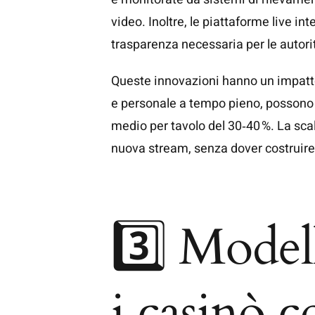
video. Inoltre, le piattaforme live in
trasparenza necessaria per le autorit
Queste innovazioni hanno un impatto d
e personale a tempo pieno, possono o
medio per tavolo del 30‑40 %. La scal
nuova stream, senza dover costruire
3️⃣ Modell
i casinò c