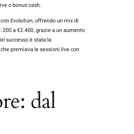
tive o bonus cash.
 con Evolution, offrendo un mix di
 €1.200 a €2.400, grazie a un aumento
el successo è stata la
che premiava le sessioni live con
re: dal