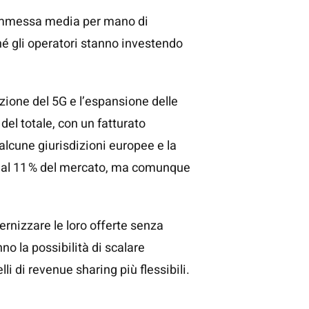
a scommessa media per mano di
ché gli operatori stanno investendo
ozione del 5G e l’espansione delle
del totale, con un fatturato
n alcune giurisdizioni europee e la
a al 11 % del mercato, ma comunque
ernizzare le loro offerte senza
nno la possibilità di scalare
i di revenue sharing più flessibili.