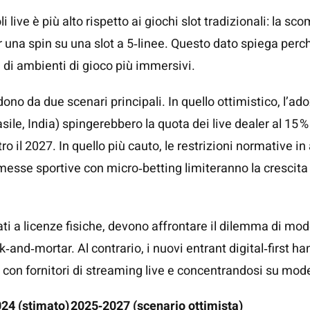
oli live è più alto rispetto ai giochi slot tradizionali: l
per una spin su una slot a 5‑linee. Questo dato spiega per
e di ambienti di gioco più immersivi.
ono da due scenari principali. In quello ottimistico, l’ad
ile, India) spingerebbero la quota dei live dealer al 15 % 
tro il 2027. In quello più cauto, le restrizioni normative i
esse sportive con micro‑betting limiteranno la crescit
gati a licenze fisiche, devono affrontare il dilemma di mod
k‑and‑mortar. Al contrario, i nuovi entrant digital‑first ha
on fornitori di streaming live e concentrandosi su modell
24 (stimato)
2025‑2027 (scenario ottimista)