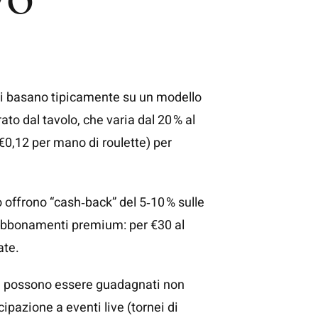
) si basano tipicamente su un modello
o dal tavolo, che varia dal 20 % al
 €0,12 per mano di roulette) per
ò offrono “cash‑back” del 5‑10 % sulle
di abbonamenti premium: per €30 al
ate.
ltà possono essere guadagnati non
cipazione a eventi live (tornei di