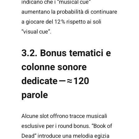
indicano che i “musical cue”
aumentano la probabilità di continuare
a giocare del 12 % rispetto ai soli
“visual cue”.
3.2. Bonus tematici e
colonne sonore
dedicate — ≈ 120
parole
Alcune slot offrono tracce musicali
esclusive per i round bonus. “Book of
Dead” introduce una melodia egizia