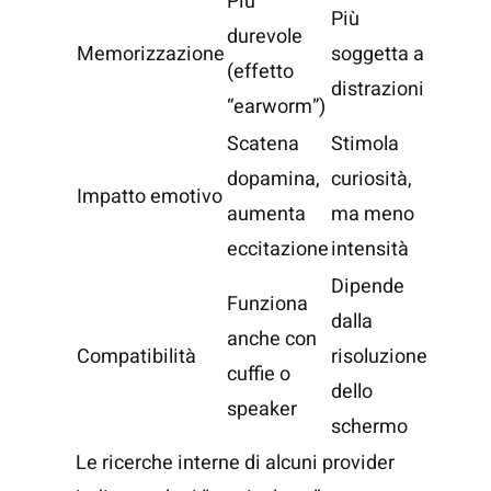
Più
Più
durevole
Memorizzazione
soggetta a
(effetto
distrazioni
“earworm”)
Scatena
Stimola
dopamina,
curiosità,
Impatto emotivo
aumenta
ma meno
eccitazione
intensità
Dipende
Funziona
dalla
anche con
Compatibilità
risoluzione
cuffie o
dello
speaker
schermo
Le ricerche interne di alcuni provider