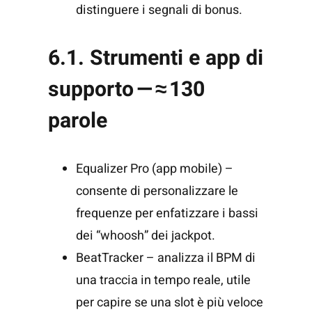
distinguere i segnali di bonus.
6.1. Strumenti e app di
supporto — ≈ 130
parole
Equalizer Pro (app mobile) –
consente di personalizzare le
frequenze per enfatizzare i bassi
dei “whoosh” dei jackpot.
BeatTracker – analizza il BPM di
una traccia in tempo reale, utile
per capire se una slot è più veloce