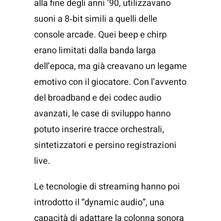
alla fine degli anni ’90, utilizzavano
suoni a 8‑bit simili a quelli delle
console arcade. Quei beep e chirp
erano limitati dalla banda larga
dell’epoca, ma già creavano un legame
emotivo con il giocatore. Con l’avvento
del broadband e dei codec audio
avanzati, le case di sviluppo hanno
potuto inserire tracce orchestrali,
sintetizzatori e persino registrazioni
live.
Le tecnologie di streaming hanno poi
introdotto il “dynamic audio”, una
capacità di adattare la colonna sonora