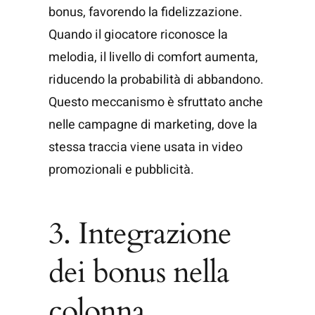
bonus, favorendo la fidelizzazione.
Quando il giocatore riconosce la
melodia, il livello di comfort aumenta,
riducendo la probabilità di abbandono.
Questo meccanismo è sfruttato anche
nelle campagne di marketing, dove la
stessa traccia viene usata in video
promozionali e pubblicità.
3. Integrazione
dei bonus nella
colonna