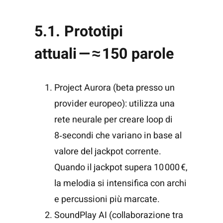
5.1. Prototipi
attuali — ≈ 150 parole
Project Aurora (beta presso un
provider europeo): utilizza una
rete neurale per creare loop di
8‑secondi che variano in base al
valore del jackpot corrente.
Quando il jackpot supera 10 000 €,
la melodia si intensifica con archi
e percussioni più marcate.
SoundPlay AI (collaborazione tra