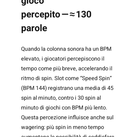
gioco”
percepito — ≈ 130
parole
Quando la colonna sonora ha un BPM
elevato, i giocatori percepiscono il
tempo come più breve, accelerando il
ritmo di spin. Slot come “Speed Spin”
(BPM 144) registrano una media di 45
spin al minuto, contro i 30 spin al
minuto di giochi con BPM più lento.
Questa percezione influisce anche sul
wagering: più spin in meno tempo