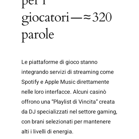
per i
giocatori — ≈ 320
parole
Le piattaforme di gioco stanno
integrando servizi di streaming come
Spotify e Apple Music direttamente
nelle loro interfacce. Alcuni casinò
offrono una “Playlist di Vincita” creata
da DJ specializzati nel settore gaming,
con brani selezionati per mantenere
alti i livelli di energia.