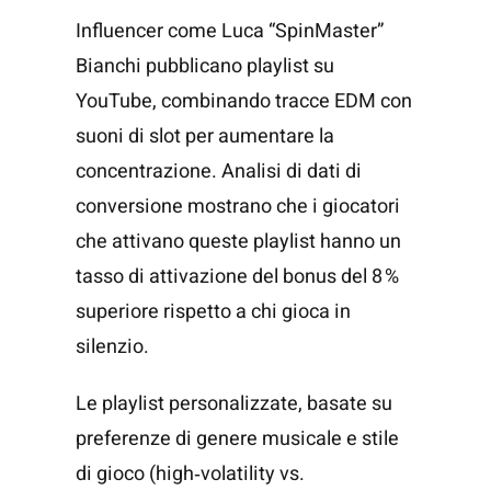
Influencer come Luca “SpinMaster”
Bianchi pubblicano playlist su
YouTube, combinando tracce EDM con
suoni di slot per aumentare la
concentrazione. Analisi di dati di
conversione mostrano che i giocatori
che attivano queste playlist hanno un
tasso di attivazione del bonus del 8 %
superiore rispetto a chi gioca in
silenzio.
Le playlist personalizzate, basate su
preferenze di genere musicale e stile
di gioco (high‑volatility vs.