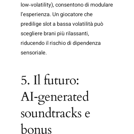
low‑volatility), consentono di modulare
l’esperienza. Un giocatore che
predilige slot a bassa volatilità può
scegliere brani più rilassanti,
riducendo il rischio di dipendenza
sensoriale.
5. Il futuro:
AI‑generated
soundtracks e
bonus