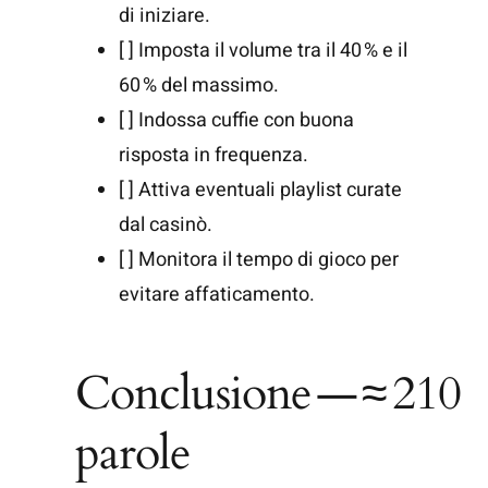
di iniziare.
[ ] Imposta il volume tra il 40 % e il
60 % del massimo.
[ ] Indossa cuffie con buona
risposta in frequenza.
[ ] Attiva eventuali playlist curate
dal casinò.
[ ] Monitora il tempo di gioco per
evitare affaticamento.
Conclusione — ≈ 210
parole