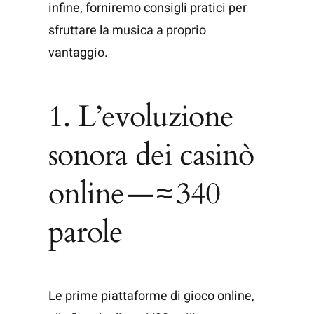
infine, forniremo consigli pratici per
sfruttare la musica a proprio
vantaggio.
1. L’evoluzione
sonora dei casinò
online — ≈ 340
parole
Le prime piattaforme di gioco online,