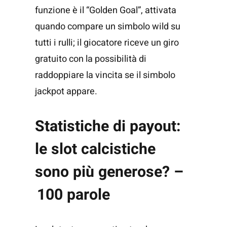
funzione è il “Golden Goal”, attivata
quando compare un simbolo wild su
tutti i rulli; il giocatore riceve un giro
gratuito con la possibilità di
raddoppiare la vincita se il simbolo
jackpot appare.
Statistiche di payout:
le slot calcistiche
sono più generose? –
100 parole