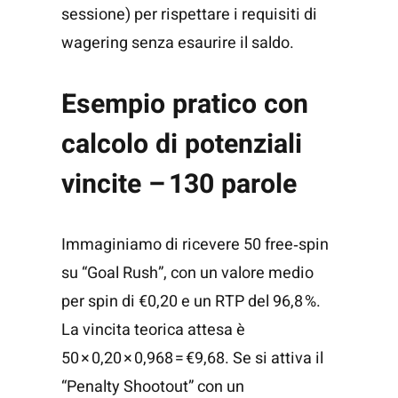
sessione) per rispettare i requisiti di
wagering senza esaurire il saldo.
Esempio pratico con
calcolo di potenziali
vincite – 130 parole
Immaginiamo di ricevere 50 free‑spin
su “Goal Rush”, con un valore medio
per spin di €0,20 e un RTP del 96,8 %.
La vincita teorica attesa è
50 × 0,20 × 0,968 = €9,68. Se si attiva il
“Penalty Shootout” con un