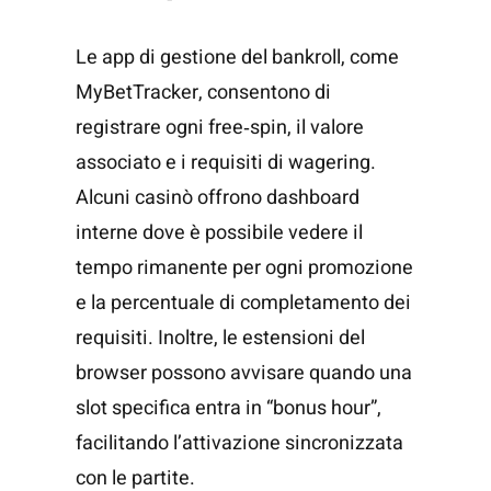
Le app di gestione del bankroll, come
MyBetTracker, consentono di
registrare ogni free‑spin, il valore
associato e i requisiti di wagering.
Alcuni casinò offrono dashboard
interne dove è possibile vedere il
tempo rimanente per ogni promozione
e la percentuale di completamento dei
requisiti. Inoltre, le estensioni del
browser possono avvisare quando una
slot specifica entra in “bonus hour”,
facilitando l’attivazione sincronizzata
con le partite.