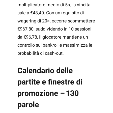
moltiplicatore medio di 5 x, la vincita
sale a €48,40. Con un requisito di
wagering di 20×, occorre scommettere
€967,80; suddividendo in 10 sessioni
da €96,78, il giocatore mantiene un
controllo sul bankroll e massimizza le
probabilità di cash‑out.
Calendario delle
partite e finestre di
promozione – 130
parole