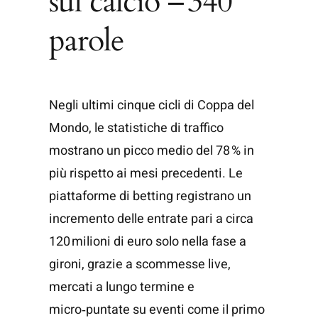
sul calcio – 340
parole
Negli ultimi cinque cicli di Coppa del
Mondo, le statistiche di traffico
mostrano un picco medio del 78 % in
più rispetto ai mesi precedenti. Le
piattaforme di betting registrano un
incremento delle entrate pari a circa
120 milioni di euro solo nella fase a
gironi, grazie a scommesse live,
mercati a lungo termine e
micro‑puntate su eventi come il primo