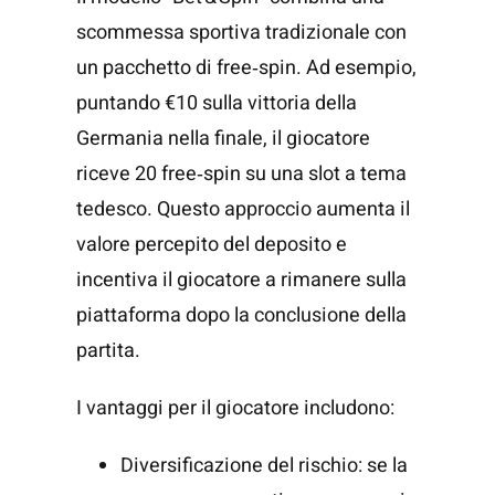
scommessa sportiva tradizionale con
un pacchetto di free‑spin. Ad esempio,
puntando €10 sulla vittoria della
Germania nella finale, il giocatore
riceve 20 free‑spin su una slot a tema
tedesco. Questo approccio aumenta il
valore percepito del deposito e
incentiva il giocatore a rimanere sulla
piattaforma dopo la conclusione della
partita.
I vantaggi per il giocatore includono:
Diversificazione del rischio: se la