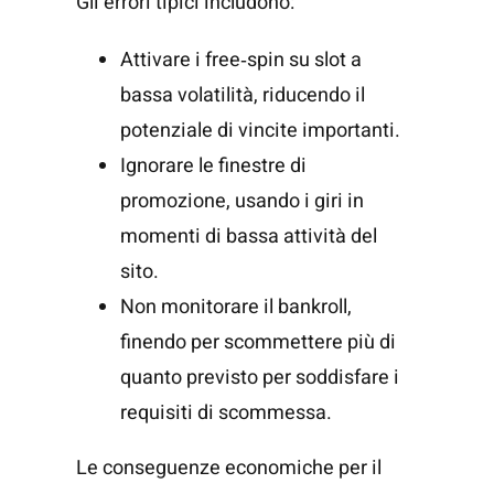
Gli errori tipici includono:
Attivare i free‑spin su slot a
bassa volatilità, riducendo il
potenziale di vincite importanti.
Ignorare le finestre di
promozione, usando i giri in
momenti di bassa attività del
sito.
Non monitorare il bankroll,
finendo per scommettere più di
quanto previsto per soddisfare i
requisiti di scommessa.
Le conseguenze economiche per il