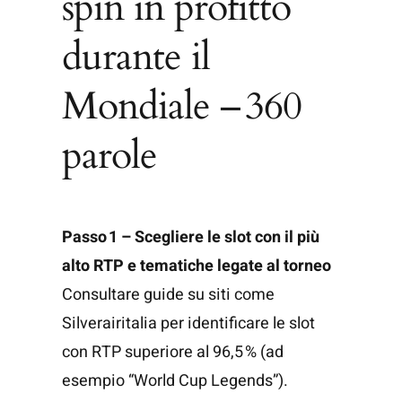
spin in profitto
durante il
Mondiale – 360
parole
Passo 1 – Scegliere le slot con il più
alto RTP e tematiche legate al torneo
Consultare guide su siti come
Silverairitalia per identificare le slot
con RTP superiore al 96,5 % (ad
esempio “World Cup Legends”).