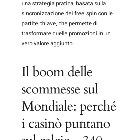
una strategia pratica, basata sulla
sincronizzazione dei free‑spin con le
partite chiave, che permette di
trasformare quelle promozioni in un
vero valore aggiunto.
Il boom delle
scommesse sul
Mondiale: perché
i casinò puntano