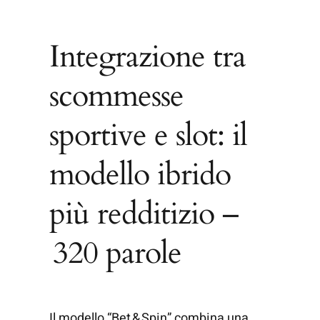
Integrazione tra
scommesse
sportive e slot: il
modello ibrido
più redditizio –
320 parole
Il modello “Bet & Spin” combina una