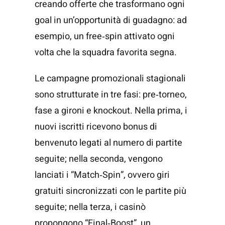
creando offerte che trasformano ogni
goal in un’opportunità di guadagno: ad
esempio, un free‑spin attivato ogni
volta che la squadra favorita segna.
Le campagne promozionali stagionali
sono strutturate in tre fasi: pre‑torneo,
fase a gironi e knockout. Nella prima, i
nuovi iscritti ricevono bonus di
benvenuto legati al numero di partite
seguite; nella seconda, vengono
lanciati i “Match‑Spin”, ovvero giri
gratuiti sincronizzati con le partite più
seguite; nella terza, i casinò
propongono “Final‑Boost”, un