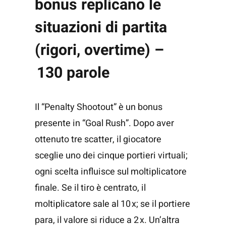
bonus replicano le
situazioni di partita
(rigori, overtime) –
130 parole
Il “Penalty Shootout” è un bonus
presente in “Goal Rush”. Dopo aver
ottenuto tre scatter, il giocatore
sceglie uno dei cinque portieri virtuali;
ogni scelta influisce sul moltiplicatore
finale. Se il tiro è centrato, il
moltiplicatore sale al 10 x; se il portiere
para, il valore si riduce a 2 x. Un’altra