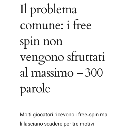
Il problema
comune: i free
spin non
vengono sfruttati
al massimo – 300
parole
Molti giocatori ricevono i free‑spin ma
li lasciano scadere per tre motivi