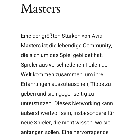
Masters
Eine der größten Stärken von Avia
Masters ist die lebendige Community,
die sich um das Spiel gebildet hat.
Spieler aus verschiedenen Teilen der
Welt kommen zusammen, um ihre
Erfahrungen auszutauschen, Tipps zu
geben und sich gegenseitig zu
unterstützen. Dieses Networking kann
äußerst wertvoll sein, insbesondere für
neue Spieler, die nicht wissen, wo sie
anfangen sollen. Eine hervorragende