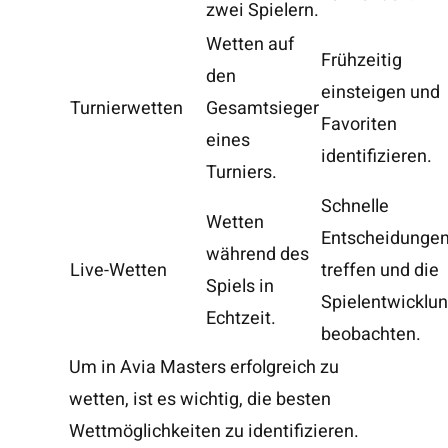
zwei Spielern.
Wetten auf
Frühzeitig
den
einsteigen und
Turnierwetten
Gesamtsieger
Favoriten
eines
identifizieren.
Turniers.
Schnelle
Wetten
Entscheidunge
während des
Live-Wetten
treffen und die
Spiels in
Spielentwicklu
Echtzeit.
beobachten.
Um in Avia Masters erfolgreich zu
wetten, ist es wichtig, die besten
Wettmöglichkeiten zu identifizieren.