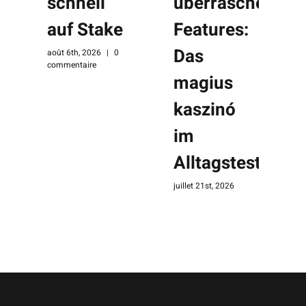
schnell
überraschenden
auf Stake
Features:
Das
août 6th, 2026
|
0
commentaire
magius
kaszinó
im
Alltagstest
juillet 21st, 2026