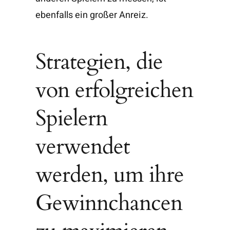
ebenfalls ein großer Anreiz.
Strategien, die
von erfolgreichen
Spielern
verwendet
werden, um ihre
Gewinnchancen