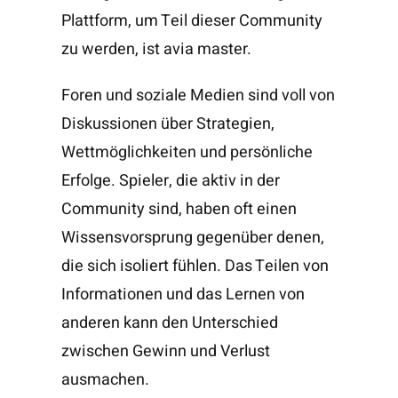
Plattform, um Teil dieser Community
zu werden, ist
avia master
.
Foren und soziale Medien sind voll von
Diskussionen über Strategien,
Wettmöglichkeiten und persönliche
Erfolge. Spieler, die aktiv in der
Community sind, haben oft einen
Wissensvorsprung gegenüber denen,
die sich isoliert fühlen. Das Teilen von
Informationen und das Lernen von
anderen kann den Unterschied
zwischen Gewinn und Verlust
ausmachen.