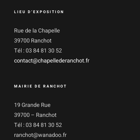
LIEU D’EXPOSITION
Rue de la Chapelle
39700 Ranchot
Tél : 03 84 81 30 52
contact@chapellederanchot.fr
MAIRIE DE RANCHOT
19 Grande Rue
39700 – Ranchot
Tél : 03 84 81 30 52
ranchot@wanadoo.fr