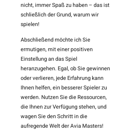
nicht, immer Spaß zu haben – das ist
schließlich der Grund, warum wir
spielen!
Abschließend möchte ich Sie
ermutigen, mit einer positiven
Einstellung an das Spiel
heranzugehen. Egal, ob Sie gewinnen
oder verlieren, jede Erfahrung kann
Ihnen helfen, ein besserer Spieler zu
werden. Nutzen Sie die Ressourcen,
die Ihnen zur Verfügung stehen, und
wagen Sie den Schritt in die
aufregende Welt der Avia Masters!