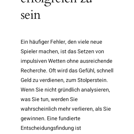
sein
Ein häufiger Fehler, den viele neue
Spieler machen, ist das Setzen von
impulsiven Wetten ohne ausreichende
Recherche. Oft wird das Gefühl, schnell
Geld zu verdienen, zum Stolperstein.
Wenn Sie nicht gründlich analysieren,
was Sie tun, werden Sie
wahrscheinlich mehr verlieren, als Sie
gewinnen. Eine fundierte
Entscheidungsfindung ist