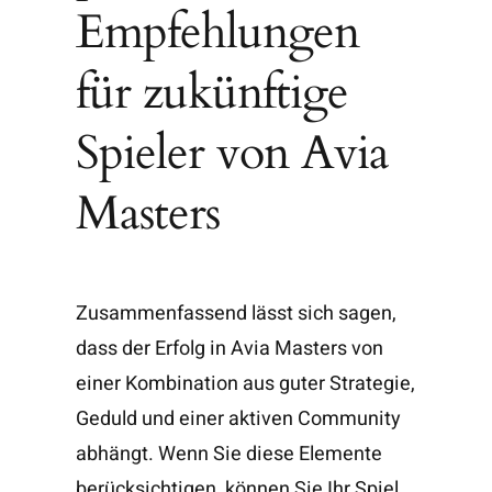
Empfehlungen
für zukünftige
Spieler von Avia
Masters
Zusammenfassend lässt sich sagen,
dass der Erfolg in Avia Masters von
einer Kombination aus guter Strategie,
Geduld und einer aktiven Community
abhängt. Wenn Sie diese Elemente
berücksichtigen, können Sie Ihr Spiel