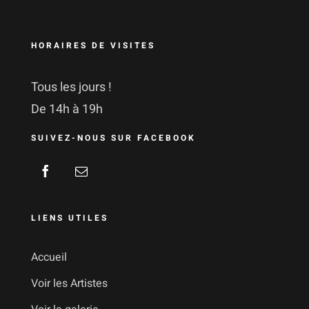
HORAIRES DE VISITES
Tous les jours !
De 14h à 19h
SUIVEZ-NOUS SUR FACEBOOK
LIENS UTILES
Accueil
Voir les Artistes