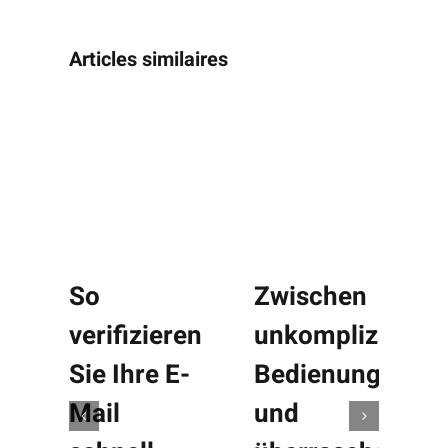
Articles similaires
So
Zwischen
verifizieren
unkomplizierter
Sie Ihre E-
Bedienung
j
Mail
und