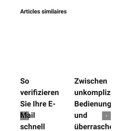
Articles similaires
So
Zwischen
verifizieren
unkomplizierter
Sie Ihre E-
Bedienung
j
Mail
und
schnell
überraschenden