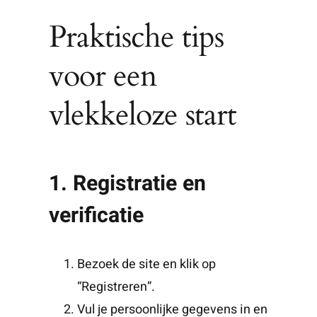
Praktische tips
voor een
vlekkeloze start
1. Registratie en
verificatie
Bezoek de site en klik op
“Registreren”.
Vul je persoonlijke gegevens in en