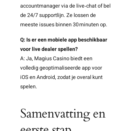
accountmanager via de live‑chat of bel
de 24/7 supportlijn. Ze lossen de
meeste issues binnen 30 minuten op.
Q: Is er een mobiele app beschikbaar
voor live dealer spellen?
A: Ja, Magius Casino biedt een
volledig geoptimaliseerde app voor
iOS en Android, zodat je overal kunt
spelen.
Samenvatting en
eerste stap