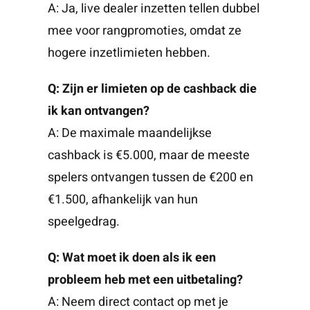
A: Ja, live dealer inzetten tellen dubbel
mee voor rangpromoties, omdat ze
hogere inzetlimieten hebben.
Q: Zijn er limieten op de cashback die
ik kan ontvangen?
A: De maximale maandelijkse
cashback is €5.000, maar de meeste
spelers ontvangen tussen de €200 en
€1.500, afhankelijk van hun
speelgedrag.
Q: Wat moet ik doen als ik een
probleem heb met een uitbetaling?
A: Neem direct contact op met je