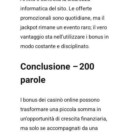
informatica del sito. Le offerte
promozionali sono quotidiane, ma il
jackpot rimane un evento raro; il vero
vantaggio sta nell’utilizzare i bonus in
modo costante e disciplinato.
Conclusione – 200
parole
I bonus dei casinò online possono
trasformare una piccola somma in
un’opportunità di crescita finanziaria,
ma solo se accompagnati da una