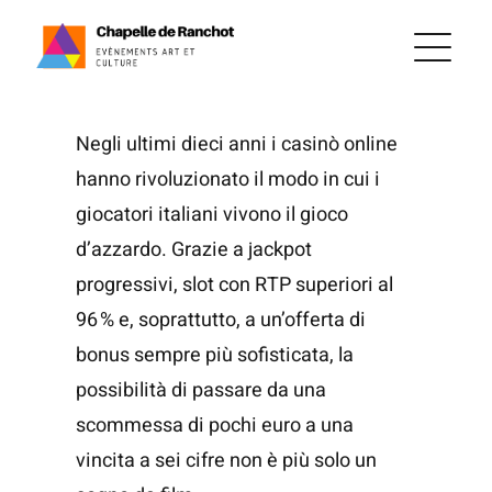
Passer
au
contenu
Negli ultimi dieci anni i casinò online
hanno rivoluzionato il modo in cui i
giocatori italiani vivono il gioco
d’azzardo. Grazie a jackpot
progressivi, slot con RTP superiori al
96 % e, soprattutto, a un’offerta di
bonus sempre più sofisticata, la
possibilità di passare da una
scommessa di pochi euro a una
vincita a sei cifre non è più solo un