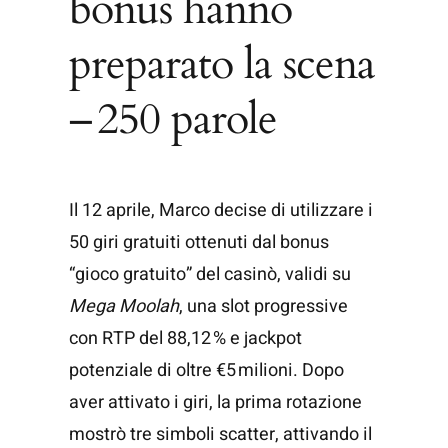
bonus hanno
preparato la scena
– 250 parole
Il 12 aprile, Marco decise di utilizzare i
50 giri gratuiti ottenuti dal bonus
“gioco gratuito” del casinò, validi su
Mega Moolah
, una slot progressive
con RTP del 88,12 % e jackpot
potenziale di oltre €5 milioni. Dopo
aver attivato i giri, la prima rotazione
mostrò tre simboli scatter, attivando il