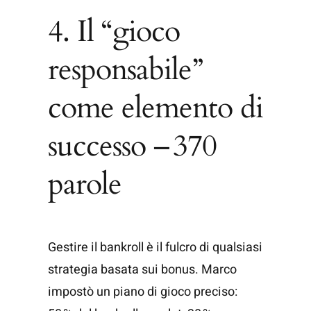
4. Il “gioco
responsabile”
come elemento di
successo – 370
parole
Gestire il bankroll è il fulcro di qualsiasi
strategia basata sui bonus. Marco
impostò un piano di gioco preciso: