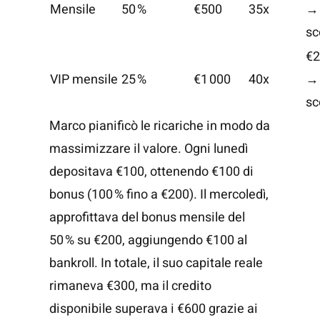
Mensile
50 %
€500
35x
→ 
s
€2
VIP mensile
25 %
€1 000
40x
→ 
s
Marco pianificò le ricariche in modo da
massimizzare il valore. Ogni lunedì
depositava €100, ottenendo €100 di
bonus (100 % fino a €200). Il mercoledì,
approfittava del bonus mensile del
50 % su €200, aggiungendo €100 al
bankroll. In totale, il suo capitale reale
rimaneva €300, ma il credito
disponibile superava i €600 grazie ai