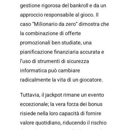
gestione rigorosa del bankroll e da un
approccio responsabile al gioco. Il
caso “Milionario da zero” dimostra che
la combinazione di offerte
promozionali ben studiate, una
pianificazione finanziaria accurata e
l’uso di strumenti di sicurezza
informatica può cambiare
radicalmente la vita di un giocatore.
Tuttavia, il jackpot rimane un evento
eccezionale; la vera forza dei bonus
risiede nella loro capacità di fornire
valore quotidiano, riducendo il rischio