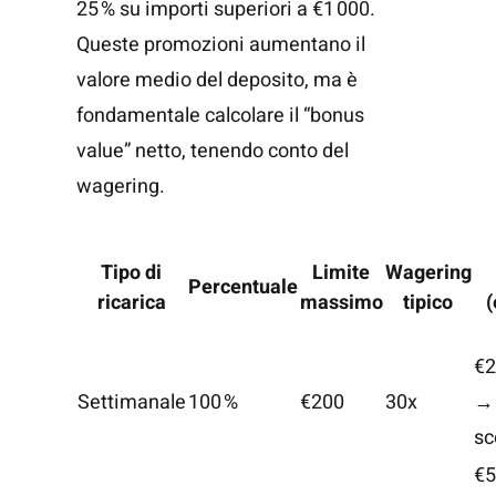
25 % su importi superiori a €1 000.
Queste promozioni aumentano il
valore medio del deposito, ma è
fondamentale calcolare il “bonus
value” netto, tenendo conto del
wagering.
Tipo di
Limite
Wagering
Percentuale
ricarica
massimo
tipico
€2
Settimanale
100 %
€200
30x
→ 
s
€5