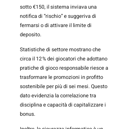
sotto €150, il sistema inviava una
notifica di “rischio” e suggeriva di
fermarsi o di attivare il limite di
deposito.
Statistiche di settore mostrano che
circa il 12 % dei giocatori che adottano
pratiche di gioco responsabile riesce a
trasformare le promozioni in profitto
sostenibile per più di sei mesi. Questo
dato evidenzia la correlazione tra
disciplina e capacità di capitalizzare i
bonus.