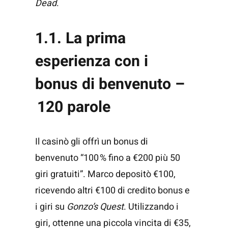
Dead
.
1.1. La prima
esperienza con i
bonus di benvenuto –
120 parole
Il casinò gli offrì un bonus di
benvenuto “100 % fino a €200 più 50
giri gratuiti”. Marco depositò €100,
ricevendo altri €100 di credito bonus e
i giri su
Gonzo’s Quest
. Utilizzando i
giri, ottenne una piccola vincita di €35,