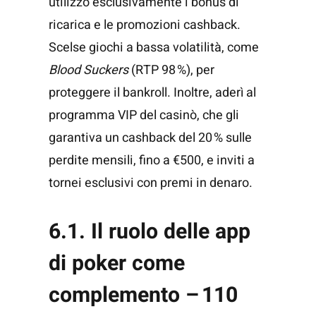
utilizzò esclusivamente i bonus di
ricarica e le promozioni cashback.
Scelse giochi a bassa volatilità, come
Blood Suckers
(RTP 98 %), per
proteggere il bankroll. Inoltre, aderì al
programma VIP del casinò, che gli
garantiva un cashback del 20 % sulle
perdite mensili, fino a €500, e inviti a
tornei esclusivi con premi in denaro.
6.1. Il ruolo delle app
di poker come
complemento – 110