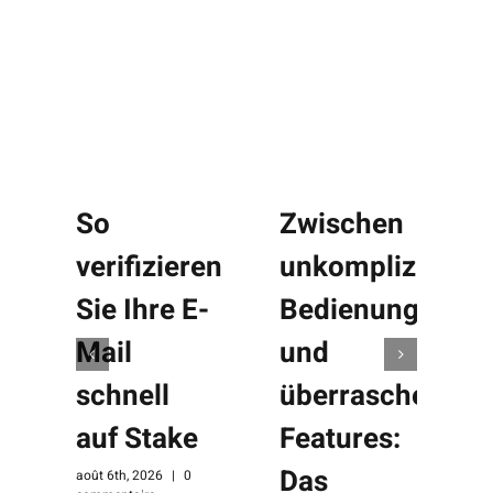
So
Zwischen
verifizieren
unkomplizierter
Sie Ihre E-
Bedienung
j
Mail
und
schnell
überraschenden
auf Stake
Features:
Das
août 6th, 2026
|
0