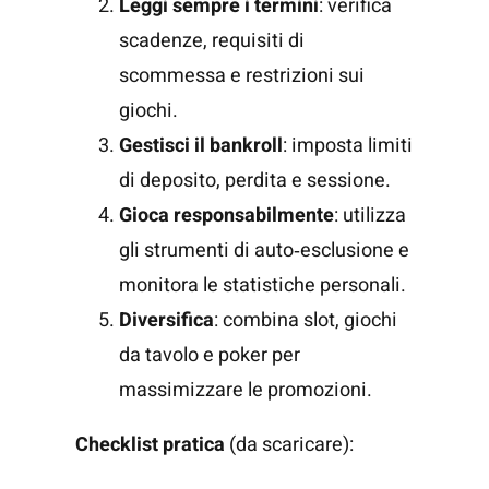
Leggi sempre i termini
: verifica
scadenze, requisiti di
scommessa e restrizioni sui
giochi.
Gestisci il bankroll
: imposta limiti
di deposito, perdita e sessione.
Gioca responsabilmente
: utilizza
gli strumenti di auto‑esclusione e
monitora le statistiche personali.
Diversifica
: combina slot, giochi
da tavolo e poker per
massimizzare le promozioni.
Checklist pratica
(da scaricare):