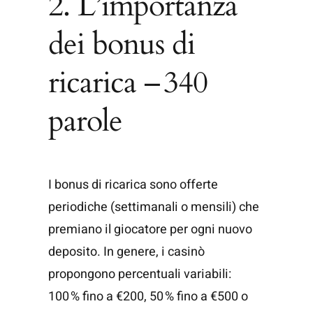
2. L’importanza
dei bonus di
ricarica – 340
parole
I bonus di ricarica sono offerte
periodiche (settimanali o mensili) che
premiano il giocatore per ogni nuovo
deposito. In genere, i casinò
propongono percentuali variabili:
100 % fino a €200, 50 % fino a €500 o