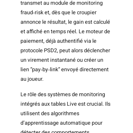
transmet au module de monitoring
fraud‑risk et, dès que le croupier
annonce le résultat, le gain est calculé
et affiché en temps réel. Le moteur de
paiement, déjà authentifié via le
protocole PSD2, peut alors déclencher
un virement instantané ou créer un
lien “pay‑by‑link” envoyé directement
au joueur.
Le rôle des systèmes de monitoring
intégrés aux tables Live est crucial. Ils
utilisent des algorithmes
d’apprentissage automatique pour
détecter des comportements