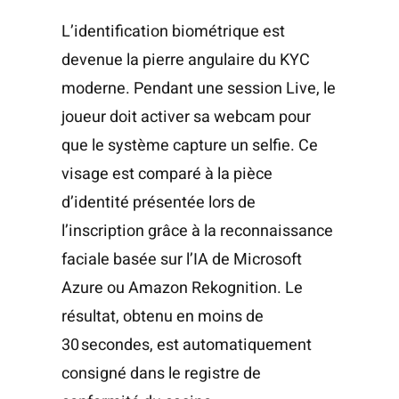
L’identification biométrique est
devenue la pierre angulaire du KYC
moderne. Pendant une session Live, le
joueur doit activer sa webcam pour
que le système capture un selfie. Ce
visage est comparé à la pièce
d’identité présentée lors de
l’inscription grâce à la reconnaissance
faciale basée sur l’IA de Microsoft
Azure ou Amazon Rekognition. Le
résultat, obtenu en moins de
30 secondes, est automatiquement
consigné dans le registre de