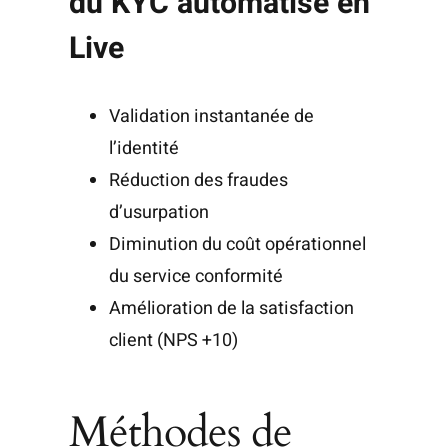
du KYC automatisé en
Live
Validation instantanée de
l’identité
Réduction des fraudes
d’usurpation
Diminution du coût opérationnel
du service conformité
Amélioration de la satisfaction
client (NPS +10)
Méthodes de