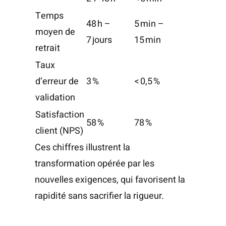
Temps
48 h –
5 min –
moyen de
7 jours
15 min
retrait
Taux
d’erreur de
3 %
< 0,5 %
validation
Satisfaction
58 %
78 %
client (NPS)
Ces chiffres illustrent la
transformation opérée par les
nouvelles exigences, qui favorisent la
rapidité sans sacrifier la rigueur.