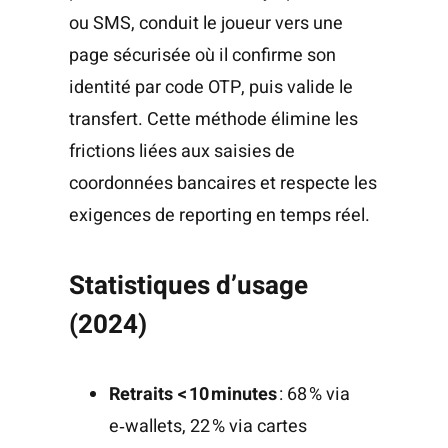
ou SMS, conduit le joueur vers une
page sécurisée où il confirme son
identité par code OTP, puis valide le
transfert. Cette méthode élimine les
frictions liées aux saisies de
coordonnées bancaires et respecte les
exigences de reporting en temps réel.
Statistiques d’usage
(2024)
Retraits < 10 minutes
: 68 % via
e‑wallets, 22 % via cartes