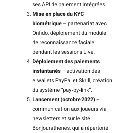
ses API de paiement intégrées.
Mise en place du KYC
biométrique
– partenariat avec
Onfido, déploiement du module
de reconnaissance faciale
pendant les sessions Live.
Déploiement des paiements
instantanés
– activation des
e‑wallets PayPal et Skrill, création
du système “pay‑by‑link”.
Lancement (octobre 2022)
–
communication aux joueurs via
newsletters et sur le site
Bonjourathenes, qui a répertorié