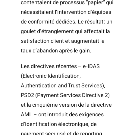
contentaient de processus “papier” qui
nécessitaient l’intervention d’équipes
de conformité dédiées. Le résultat : un
goulet d’étranglement qui affectait la
satisfaction client et augmentait le
taux d’abandon après le gain.
Les directives récentes – e‑IDAS
(Electronic Identification,
Authentication and Trust Services),
PSD2 (Payment Services Directive 2)
et la cinquième version de la directive
AML – ont introduit des exigences
d’identification électronique, de
paiement sécurisé et de reporting