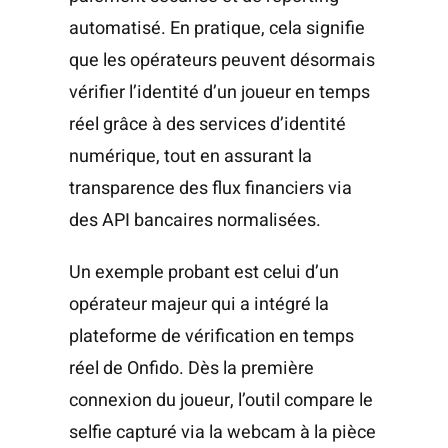
automatisé. En pratique, cela signifie
que les opérateurs peuvent désormais
vérifier l’identité d’un joueur en temps
réel grâce à des services d’identité
numérique, tout en assurant la
transparence des flux financiers via
des API bancaires normalisées.
Un exemple probant est celui d’un
opérateur majeur qui a intégré la
plateforme de vérification en temps
réel de Onfido. Dès la première
connexion du joueur, l’outil compare le
selfie capturé via la webcam à la pièce