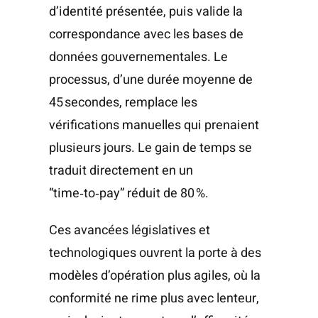
d’identité présentée, puis valide la
correspondance avec les bases de
données gouvernementales. Le
processus, d’une durée moyenne de
45 secondes, remplace les
vérifications manuelles qui prenaient
plusieurs jours. Le gain de temps se
traduit directement en un
“time‑to‑pay” réduit de 80 %.
Ces avancées législatives et
technologiques ouvrent la porte à des
modèles d’opération plus agiles, où la
conformité ne rime plus avec lenteur,