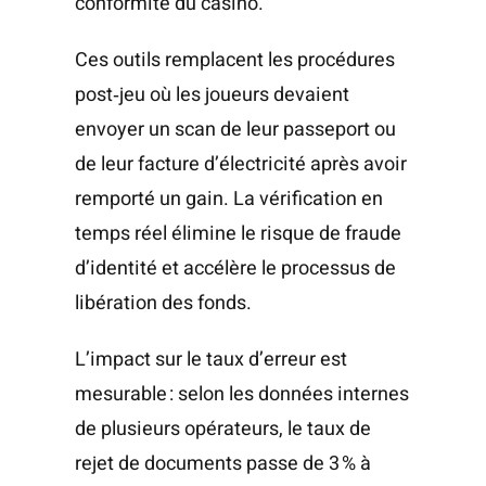
conformité du casino.
Ces outils remplacent les procédures
post‑jeu où les joueurs devaient
envoyer un scan de leur passeport ou
de leur facture d’électricité après avoir
remporté un gain. La vérification en
temps réel élimine le risque de fraude
d’identité et accélère le processus de
libération des fonds.
L’impact sur le taux d’erreur est
mesurable : selon les données internes
de plusieurs opérateurs, le taux de
rejet de documents passe de 3 % à