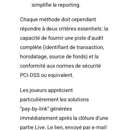
simplifie le reporting.
Chaque méthode doit cependant
répondre à deux critères essentiels : la
capacité de fournir une piste d’audit
complète (identifiant de transaction,
horodatage, source de fonds) et la
conformité aux normes de sécurité
PCI‑DSS ou equivalent.
Les joueurs apprécient
particulièrement les solutions
“pay‑by‑link” générées
immédiatement après la clôture d’une
partie Live. Le lien, envoyé par e‑mail