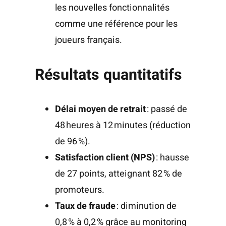
les nouvelles fonctionnalités
comme une référence pour les
joueurs français.
Résultats quantitatifs
Délai moyen de retrait
: passé de
48 heures à 12 minutes (réduction
de 96 %).
Satisfaction client (NPS)
: hausse
de 27 points, atteignant 82 % de
promoteurs.
Taux de fraude
: diminution de
0,8 % à 0,2 % grâce au monitoring