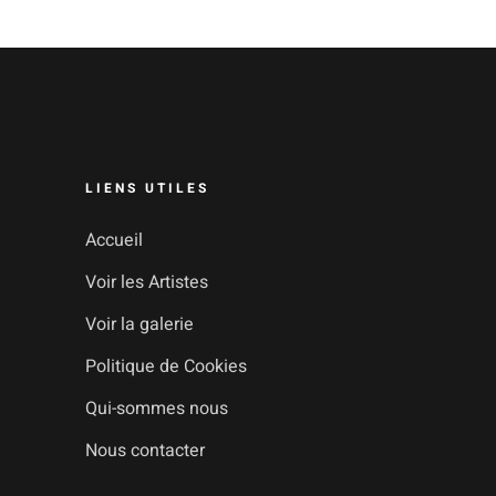
LIENS UTILES
Accueil
Voir les Artistes
Voir la galerie
Politique de Cookies
Qui-sommes nous
Nous contacter