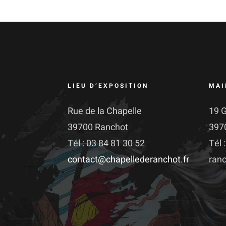
LIEU D’EXPOSITION
MAI
Rue de la Chapelle
19 
39700 Ranchot
397
Tél : 03 84 81 30 52
Tél 
contact@chapellederanchot.fr
ran