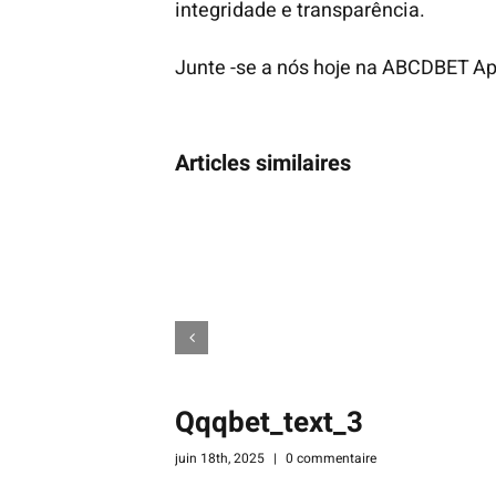
integridade e transparência.
Junte -se a nós hoje na ABCDBET Ap
Articles similaires
Qqqbet_text_3
juin 18th, 2025
|
0 commentaire