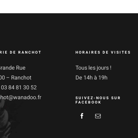
RIE DE RANCHOT
HORAIRES DE VISITES
Grande Rue
Tous les jours !
00 – Ranchot
De 14h à 19h
: 03 84 81 30 52
chot@wanadoo.fr
SUIVEZ-NOUS SUR
FACEBOOK